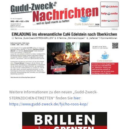
Weitere Informationen zu den neuen „Gudd-Zweck-
STERNZEICHEN-
ETIKETTEN“ finden Sie
hier
:
https://www.gudd-zweck.de/fyi/
ho-roos-kop/