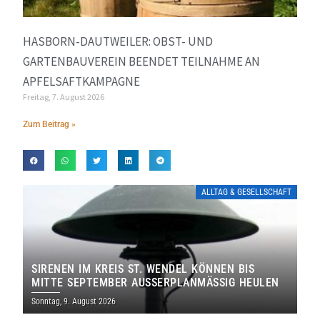
HASBORN-DAUTWEILER: OBST- UND
GARTENBAUVEREIN BEENDET TEILNAHME AN
APFELSAFTKAMPAGNE
Freitag, 7. August 2026
Zum Beitrag »
ALLTAG & GESELLSCHAFT
SIRENEN IM KREIS ST. WENDEL KÖNNEN BIS
MITTE SEPTEMBER AUSSERPLANMÄSSIG HEULEN
Sonntag, 9. August 2026