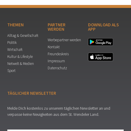
THEMEN
PARTNER
DOWNLOAD ALS
WERDEN
APP
Alltag & Gesellschaft
Werbepartner werden
Politik
Kontakt
Wirtschaft
Freundeskreis
Kultur & Lifestyle
Impressum
Netwelt & Medien
Datenschutz
Sport
TÄGLICHER NEWSLETTER
Melde Dich kostenlos zu unserem täglichen Newsletter an und
verpasse keine Neuigkeiten aus dem St. Wendeler Land.