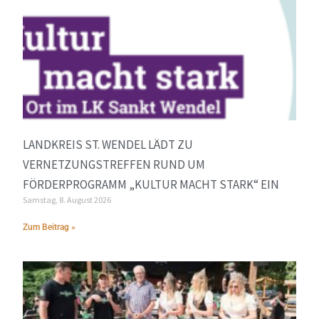
LANDKREIS ST. WENDEL LÄDT ZU
VERNETZUNGSTREFFEN RUND UM
FÖRDERPROGRAMM „KULTUR MACHT STARK“ EIN
Samstag, 8. August 2026
Zum Beitrag »