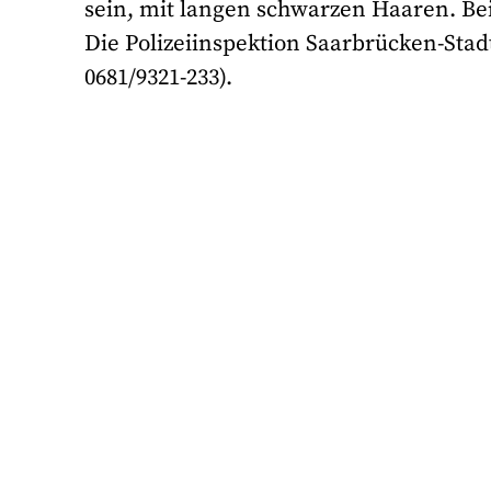
sein, mit langen schwarzen Haaren. Be
Die Polizeiinspektion Saarbrücken-Stadt
0681/9321-233).