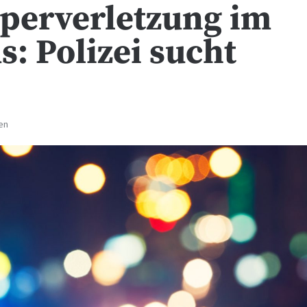
rperverletzung im
: Polizei sucht
en