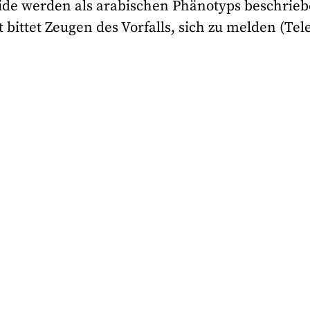
ide werden als arabischen Phänotyps beschrieb
 bittet Zeugen des Vorfalls, sich zu melden (Tel