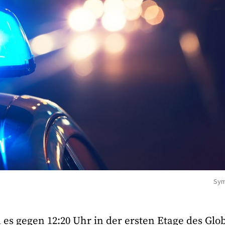
Sym
es gegen 12:20 Uhr in der ersten Etage des Glo