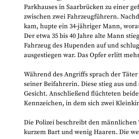
Parkhauses in Saarbrücken zu einer ge
zwischen zwei Fahrzeugführern. Nachde
kam, hupte ein 34-jähriger Mann, wora
Der etwa 35 bis 40 Jahre alte Mann sti
Fahrzeug des Hupenden auf und schlug
ausgestiegen war. Das Opfer erlitt me
Während des Angriffs sprach der Täter 
seiner Beifahrerin. Diese stieg aus un
Gesicht. Anschließend flüchteten beide
Kennzeichen, in dem sich zwei Kleinki
Die Polizei beschreibt den männlichen T
kurzem Bart und wenig Haaren. Die weib