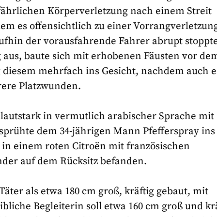
fährlichen Körperverletzung nach einem Streit
m es offensichtlich zu einer Vorrangverletzun
ufhin der vorausfahrende Fahrer abrupt stoppte
eg aus, baute sich mit erhobenen Fäusten vor de
 diesem mehrfach ins Gesicht, nachdem auch e
hrere Platzwunden.
lautstark in vermutlich arabischer Sprache mit
d sprühte dem 34-jährigen Mann Pfefferspray ins
 in einem roten Citroën mit französischen
nder auf dem Rücksitz befanden.
äter als etwa 180 cm groß, kräftig gebaut, mit
liche Begleiterin soll etwa 160 cm groß und krä