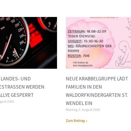
 LANDES- UND
NEUE KRABBELGRUPPE LÄDT
STRASSEN WERDEN W
FAMILIEN IN DEN
LLYE GESPERRT
WALDORFKINDERGARTEN ST.
ugust 2026
WENDEL EIN
Montag, 3. August 2026
»
Zum Beitrag »