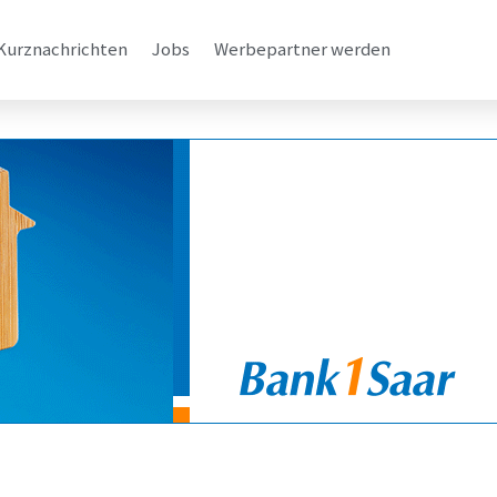
Kurznachrichten
Jobs
Werbepartner werden