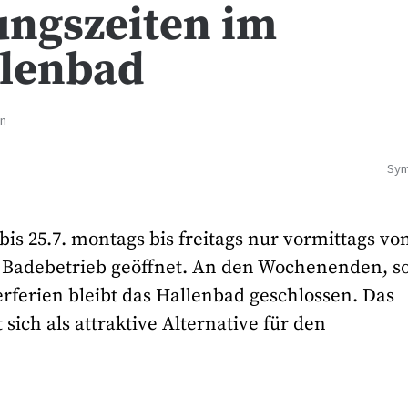
ungszeiten im
llenbad
en
Sym
is 25.7. montags bis freitags nur vormittags vo
en Badebetrieb geöffnet. An den Wochenenden, s
ferien bleibt das Hallenbad geschlossen. Das
 sich als attraktive Alternative für den