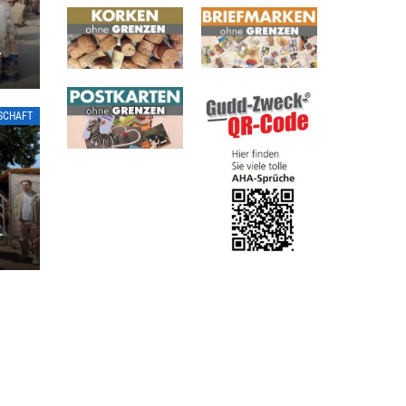
IN
TSCHAFT
T
S 9