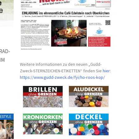
RAD-
MM
Weitere Informationen zu den neuen „Gudd-
Zweck-STERNZEICHEN-
ETIKETTEN“ finden Sie
hier
:
https://www.gudd-zweck.de/fyi/
ho-roos-kop/
FESTYLE