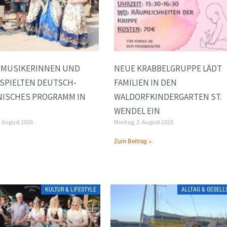
E MUSIKERINNEN UND
NEUE KRABBELGRUPPE LÄDT
SPIELTEN DEUTSCH-
FAMILIEN IN DEN
NISCHES PROGRAMM IN
WALDORFKINDERGARTEN ST.
WENDEL EIN
. August 2026
Montag, 3. August 2026
»
Zum Beitrag »
KULTUR & LIFESTYLE
ALLTAG & GESEL