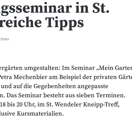
gsseminar in St.
freiche Tipps
chten
ergärten umgestalten: Im Seminar „Mein Garte
Petra Mechenbier am Beispiel der privaten Gärt
 und auf die Gegebenheiten angepasste
. Das Seminar besteht aus sieben Terminen.
18 bis 20 Uhr, im St. Wendeler Kneipp-Treff,
lusive Kursmaterialien.