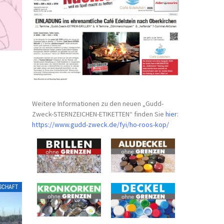
Weitere Informationen zu den neuen „Gudd-
Zweck-STERNZEICHEN-
ETIKETTEN“ finden Sie
hier
:
https://www.gudd-zweck.de/fyi/
ho-roos-kop/
LSCHAFT