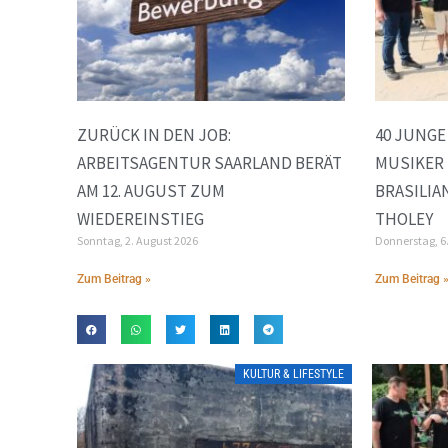
ZURÜCK IN DEN JOB:
40 JUNG
ARBEITSAGENTUR SAARLAND BERÄT
MUSIKER 
AM 12. AUGUST ZUM
BRASILIA
WIEDEREINSTIEG
THOLEY
Sonntag, 2. August 2026
Donnerstag, 6
Zum Beitrag »
Zum Beitrag 
KULTUR & LIFESTYLE