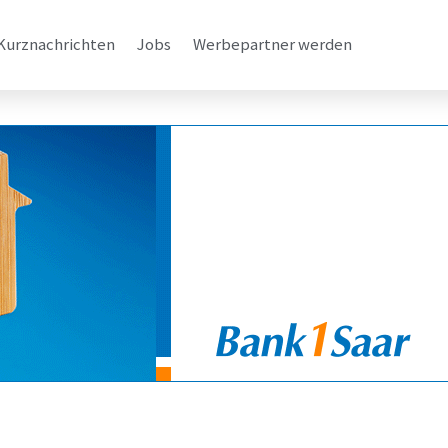
Kurznachrichten
Jobs
Werbepartner werden