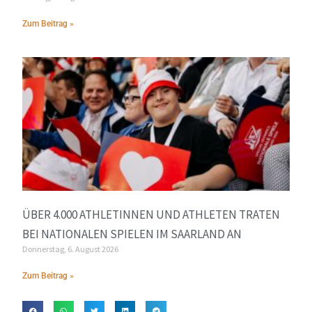
Zum Beitrag »
ÜBER 4.000 ATHLETINNEN UND ATHLETEN TRATEN
BEI NATIONALEN SPIELEN IM SAARLAND AN
Donnerstag, 6. August 2026
Zum Beitrag »