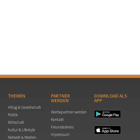
THEMEN
PARTNER
DOWNLOAD ALS
WERDEN
APP
Alltag & Gesellschaft
Werbepartner werden
Politik
Kontakt
Wirtschaft
Freundeskreis
Kultur & Lifestyle
Impressum
Netwelt & Medien