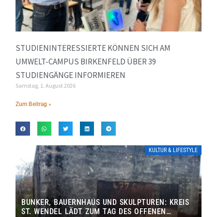
STUDIENINTERESSIERTE KÖNNEN SICH AM
UMWELT-CAMPUS BIRKENFELD ÜBER 39
STUDIENGÄNGE INFORMIEREN
Samstag, 1. August 2026
Zum Beitrag »
KULTUR & LIFESTYLE
BUNKER, BAUERNHAUS UND SKULPTUREN: KREIS
ST. WENDEL LÄDT ZUM TAG DES OFFENEN