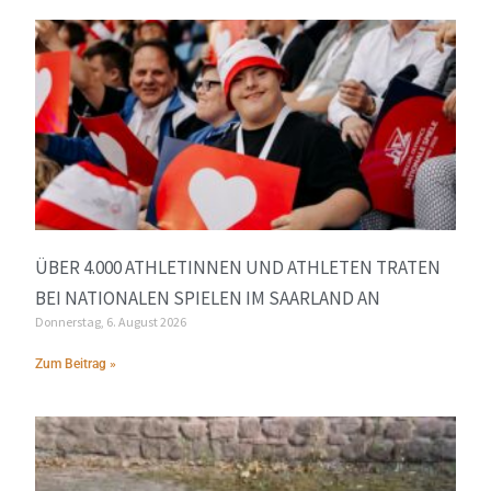
ÜBER 4.000 ATHLETINNEN UND ATHLETEN TRATEN
BEI NATIONALEN SPIELEN IM SAARLAND AN
Donnerstag, 6. August 2026
Zum Beitrag »