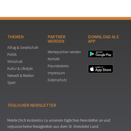
THEMEN
PARTNER
DOWNLOAD ALS
WERDEN
APP
Alltag & Gesellschaft
Werbepartner werden
Politik
Kontakt
Wirtschaft
Freundeskreis
Kultur & Lifestyle
Impressum
Netwelt & Medien
Datenschutz
Sport
TÄGLICHER NEWSLETTER
Melde Dich kostenlos zu unserem täglichen Newsletter an und
verpasse keine Neuigkeiten aus dem St. Wendeler Land.