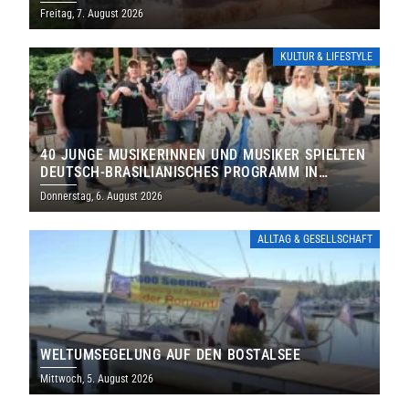
DENKMALS EIN
Freitag, 7. August 2026
KULTUR & LIFESTYLE
40 JUNGE MUSIKERINNEN UND MUSIKER SPIELTEN
DEUTSCH-BRASILIANISCHES PROGRAMM IN
THOLEY
Donnerstag, 6. August 2026
ALLTAG & GESELLSCHAFT
WELTUMSEGELUNG AUF DEN BOSTALSEE
Mittwoch, 5. August 2026