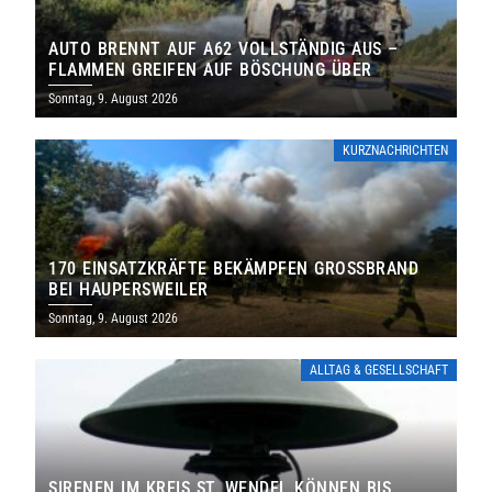
AUTO BRENNT AUF A62 VOLLSTÄNDIG AUS –
FLAMMEN GREIFEN AUF BÖSCHUNG ÜBER
Sonntag, 9. August 2026
KURZNACHRICHTEN
170 EINSATZKRÄFTE BEKÄMPFEN GROSSBRAND B
EI HAUPERSWEILER
Sonntag, 9. August 2026
ALLTAG & GESELLSCHAFT
SIRENEN IM KREIS ST. WENDEL KÖNNEN BIS