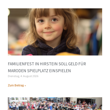
FAMILIENFEST IN HIRSTEIN SOLL GELD FÜR
MARODEN SPIELPLATZ EINSPIELEN
Dienstag, 4. August 2026
Zum Beitrag »