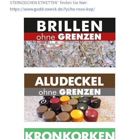
STERNZEICHEN-
ETIKETTEN“ finden Sie
hier
:
https://www.gudd-zweck.de/fyi/
ho-roos-kop/