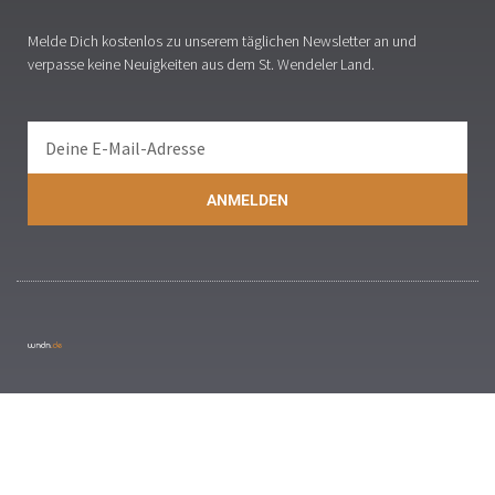
Melde Dich kostenlos zu unserem täglichen Newsletter an und
verpasse keine Neuigkeiten aus dem St. Wendeler Land.
ANMELDEN