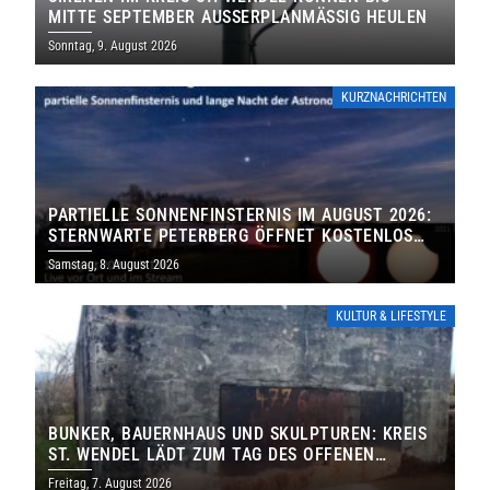
MITTE SEPTEMBER AUSSERPLANMÄSSIG HEULEN
Sonntag, 9. August 2026
KURZNACHRICHTEN
PARTIELLE SONNENFINSTERNIS IM AUGUST 2026:
STERNWARTE PETERBERG ÖFFNET KOSTENLOS
IHRE TORE
Samstag, 8. August 2026
KULTUR & LIFESTYLE
BUNKER, BAUERNHAUS UND SKULPTUREN: KREIS
ST. WENDEL LÄDT ZUM TAG DES OFFENEN
DENKMALS EIN
Freitag, 7. August 2026