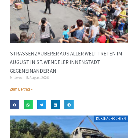
STRASSENZAUBERER AUS ALLER WELT TRETEN IM A
UGUST IN ST. WENDELER INNENSTADT G
EGENEINANDER AN
Mittwoch, 5. August 2026
Zum Beitrag »
KURZNACHRICHTEN