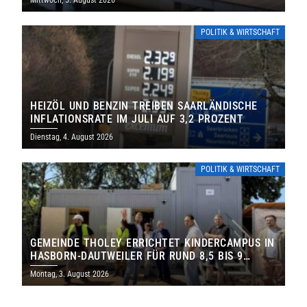
POLITIK & WIRTSCHAFT
HEIZÖL UND BENZIN TREIBEN SAARLÄNDISCHE
INFLATIONSRATE IM JULI AUF 3,2 PROZENT
Dienstag, 4. August 2026
POLITIK & WIRTSCHAFT
GEMEINDE THOLEY ERRICHTET KINDERCAMPUS IN
HASBORN-DAUTWEILER FÜR RUND 8,5 BIS 9
MILLIONEN EURO
Montag, 3. August 2026