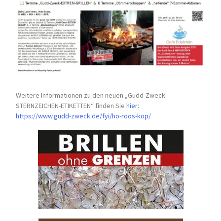
Weitere Informationen zu den neuen „Gudd-Zweck-
STERNZEICHEN-
ETIKETTEN“ finden Sie
hier
:
https://www.gudd-zweck.de/fyi/
ho-roos-kop/