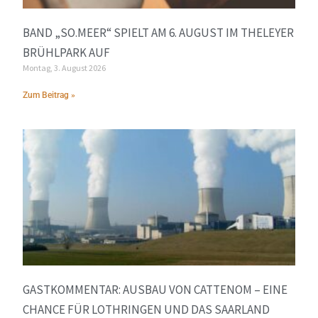
BAND „SO.MEER“ SPIELT AM 6. AUGUST IM THELEYER
BRÜHLPARK AUF
Montag, 3. August 2026
Zum Beitrag »
GASTKOMMENTAR: AUSBAU VON CATTENOM – EINE
CHANCE FÜR LOTHRINGEN UND DAS SAARLAND