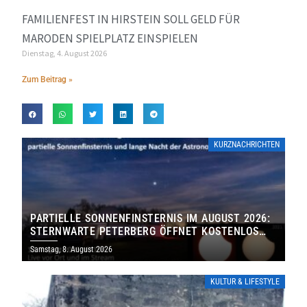
FAMILIENFEST IN HIRSTEIN SOLL GELD FÜR
MARODEN SPIELPLATZ EINSPIELEN
Dienstag, 4. August 2026
Zum Beitrag »
KURZNACHRICHTEN
PARTIELLE SONNENFINSTERNIS IM AUGUST 2026:
STERNWARTE PETERBERG ÖFFNET KOSTENLOS
IHRE TORE
Samstag, 8. August 2026
KULTUR & LIFESTYLE