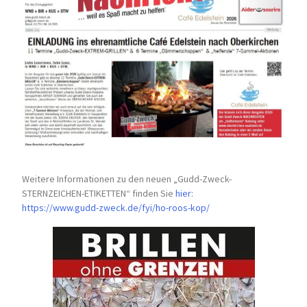
Weitere Informationen zu den neuen „Gudd-Zweck-
STERNZEICHEN-
ETIKETTEN“ finden Sie
hier
:
https://www.gudd-zweck.de/fyi/
ho-roos-kop/