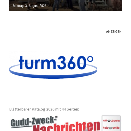
MILLIONEN EURO
Montag, 3. August 2026
ANZEIGEN
Blätterbarer Katalog 2026 mit 44 Seiten: