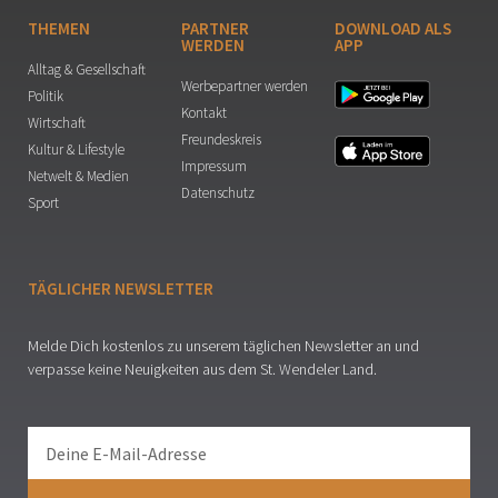
THEMEN
PARTNER
DOWNLOAD ALS
WERDEN
APP
Alltag & Gesellschaft
Werbepartner werden
Politik
Kontakt
Wirtschaft
Freundeskreis
Kultur & Lifestyle
Impressum
Netwelt & Medien
Datenschutz
Sport
TÄGLICHER NEWSLETTER
Melde Dich kostenlos zu unserem täglichen Newsletter an und
verpasse keine Neuigkeiten aus dem St. Wendeler Land.