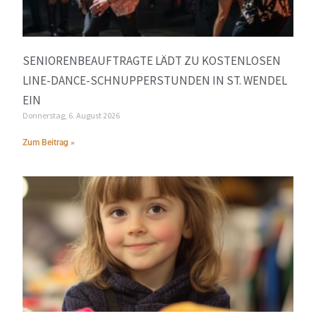
SENIORENBEAUFTRAGTE LÄDT ZU KOSTENLOSEN
LINE-DANCE-SCHNUPPERSTUNDEN IN ST. WENDEL
EIN
Donnerstag, 6. August 2026
Zum Beitrag »