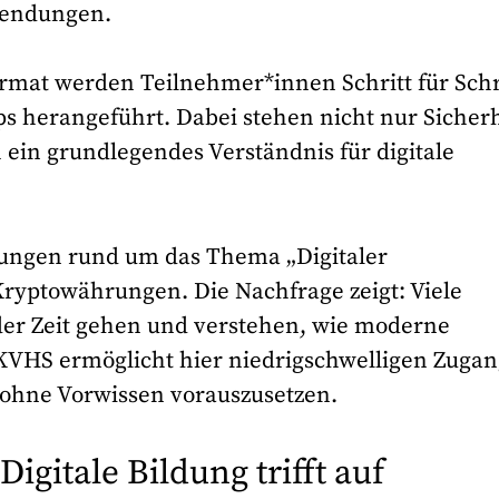
wendungen.
ormat werden Teilnehmer*innen Schritt für Schr
s herangeführt. Dabei stehen nicht nur Sicherh
ein grundlegendes Verständnis für digitale
tungen rund um das Thema „Digitaler
Kryptowährungen. Die Nachfrage zeigt: Viele
er Zeit gehen und verstehen, wie moderne
KVHS ermöglicht hier niedrigschwelligen Zugan
 ohne Vorwissen vorauszusetzen.
itale Bildung trifft auf