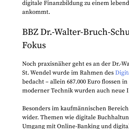
digitale Finanzbildung zu einem leben
ankommt.
BBZ Dr.-Walter-Bruch-Schu
Fokus
Noch praxisnäher geht es an der Dr.-W
St. Wendel wurde im Rahmen des
Digit
bedacht – allein 687.000 Euro flossen i
moderner Technik wurden auch neue In
Besonders im kaufmännischen Bereich s
wider. Themen wie digitale Buchhaltun
Umgang mit Online-Banking und digital