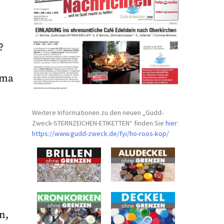
?
ema
Weitere Informationen zu den neuen „Gudd-
Zweck-STERNZEICHEN-
ETIKETTEN“ finden Sie
hier
:
https://www.gudd-zweck.de/fyi/
ho-roos-kop/
n,