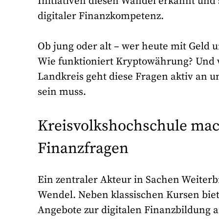
Initiativen diesen Wandel erkannt und
digitaler Finanzkompetenz.
Ob jung oder alt – wer heute mit Geld u
Wie funktioniert Kryptowährung? Und w
Landkreis geht diese Fragen aktiv an u
sein muss.
Kreisvolkshochschule mach
Finanzfragen
Ein zentraler Akteur in Sachen Weiterb
Wendel. Neben klassischen Kursen biete
Angebote zur digitalen Finanzbildung a