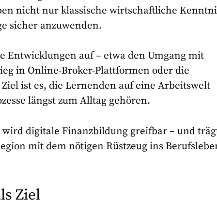
n nicht nur klassische wirtschaftliche Kenntni
ge sicher anzuwenden.
elle Entwicklungen auf – etwa den Umgang mit
ieg in Online-Broker-Plattformen oder die
iel ist es, die Lernenden auf eine Arbeitswelt
ozesse längst zum Alltag gehören.
wird digitale Finanzbildung greifbar – und träg
Region mit dem nötigen Rüstzeug ins Berufslebe
ls Ziel