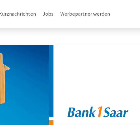
Kurznachrichten
Jobs
Werbepartner werden