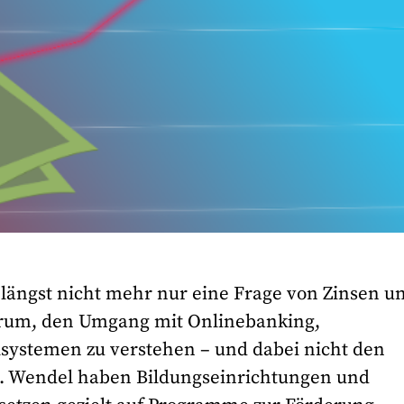
g längst nicht mehr nur eine Frage von Zinsen u
arum, den Umgang mit Onlinebanking,
ystemen zu verstehen – und dabei nicht den
St. Wendel haben Bildungseinrichtungen und