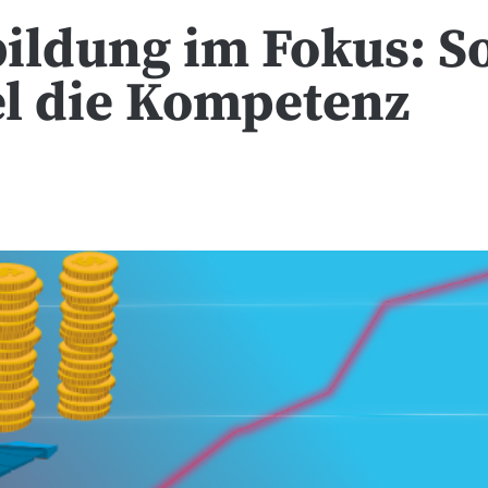
bildung im Fokus: S
el die Kompetenz