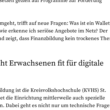
 setzen gezielt auf Programme zur Förderung
mgeht, trifft auf neue Fragen: Was ist ein Wallet
ie erkenne ich seriöse Angebote im Netz? Der
nd zeigt, dass Finanzbildung kein trockenes Th
t Erwachsenen fit für digitale
ildung ist die Kreisvolkshochschule (KVHS) St.
t die Einrichtung mittlerweile auch spezielle
n. Dabei geht es nicht nur um technische Frage