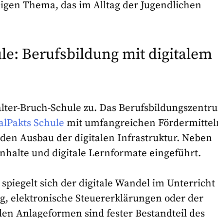
digen Thema, das im Alltag der Jugendlichen
le: Berufsbildung mit digitalem
alter-Bruch-Schule zu. Das Berufsbildungszentr
alPakts Schule
mit umfangreichen Fördermittel
n den Ausbau der digitalen Infrastruktur. Neben
halte und digitale Lernformate eingeführt.
piegelt sich der digitale Wandel im Unterricht
g, elektronische Steuererklärungen oder der
en Anlageformen sind fester Bestandteil des