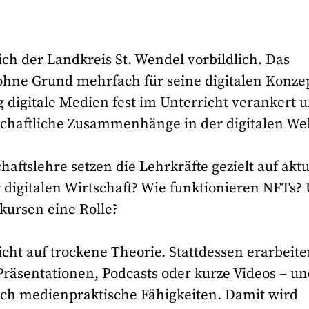
ich der Landkreis St. Wendel vorbildlich. Das
ne Grund mehrfach für seine digitalen Konze
g digitale Medien fest im Unterricht verankert 
tschaftliche Zusammenhänge in der digitalen Wel
aftslehre setzen die Lehrkräfte gezielt auf aktu
r digitalen Wirtschaft? Wie funktionieren NFTs?
kursen eine Rolle?
icht auf trockene Theorie. Stattdessen erarbeit
Präsentationen, Podcasts oder kurze Videos – u
auch medienpraktische Fähigkeiten. Damit wird