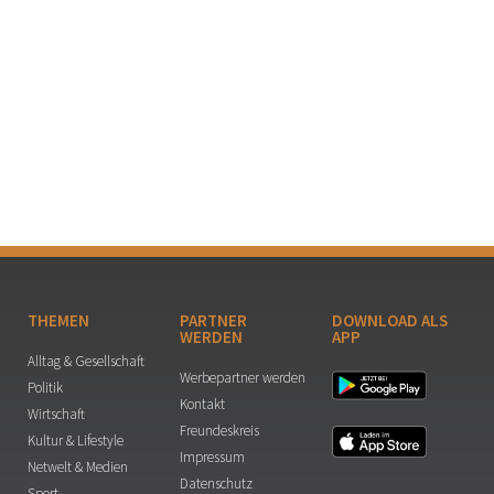
THEMEN
PARTNER
DOWNLOAD ALS
WERDEN
APP
Alltag & Gesellschaft
Werbepartner werden
Politik
Kontakt
Wirtschaft
Freundeskreis
Kultur & Lifestyle
Impressum
Netwelt & Medien
Datenschutz
Sport