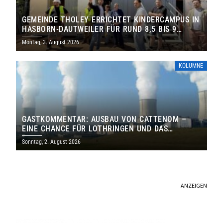
GEMEINDE THOLEY ERRICHTET KINDERCAMPUS IN
HASBORN-DAUTWEILER FÜR RUND 8,5 BIS 9
MILLIONEN EURO
Montag, 3. August 2026
KOLUMNE
GASTKOMMENTAR: AUSBAU VON CATTENOM –
EINE CHANCE FÜR LOTHRINGEN UND DAS
SAARLAND
Sonntag, 2. August 2026
ANZEIGEN