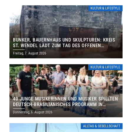
KULTUR & LIFESTYLE
BUNKER, BAUERNHAUS UND SKULPTUREN: KREIS
ST. WENDEL LÄDT ZUM TAG DES OFFENEN
DENKMALS EIN
Freitag, 7. August 2026
KULTUR & LIFESTYLE
40 JUNGE MUSIKERINNEN UND MUSIKER SPIELTEN
DEUTSCH-BRASILIANISCHES PROGRAMM IN
THOLEY
Donnerstag, 6. August 2026
ALLTAG & GESELLSCHAFT