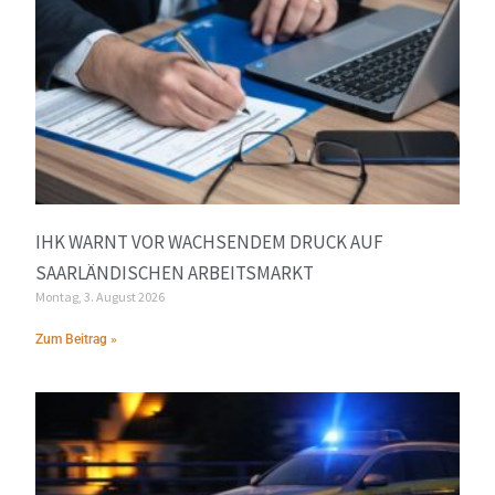
IHK WARNT VOR WACHSENDEM DRUCK AUF
SAARLÄNDISCHEN ARBEITSMARKT
Montag, 3. August 2026
Zum Beitrag »