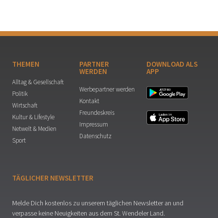
THEMEN
PARTNER
DOWNLOAD ALS
WERDEN
APP
Alltag & Gesellschaft
Werbepartner werden
Politik
Kontakt
Wirtschaft
Freundeskreis
Kultur & Lifestyle
Impressum
Netwelt & Medien
Datenschutz
Sport
TÄGLICHER NEWSLETTER
Melde Dich kostenlos zu unserem täglichen Newsletter an und
verpasse keine Neuigkeiten aus dem St. Wendeler Land.