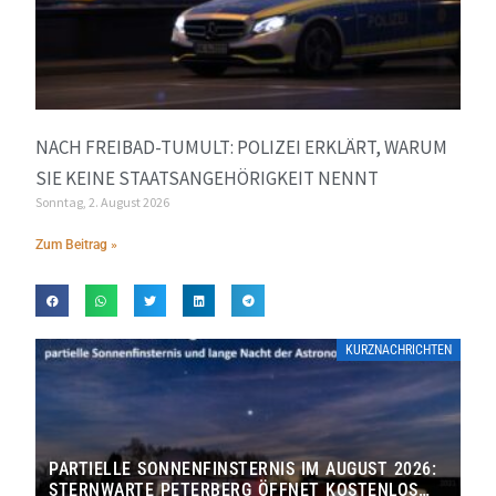
NACH FREIBAD-TUMULT: POLIZEI ERKLÄRT, WARUM
SIE KEINE STAATSANGEHÖRIGKEIT NENNT
Sonntag, 2. August 2026
Zum Beitrag »
KURZNACHRICHTEN
PARTIELLE SONNENFINSTERNIS IM AUGUST 2026:
STERNWARTE PETERBERG ÖFFNET KOSTENLOS