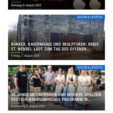
IHRE TORE
Samstag, 8. August 2026
KULTUR & LIFESTYLE
BUNKER, BAUERNHAUS UND SKULPTUREN: KREIS
ST. WENDEL LÄDT ZUM TAG DES OFFENEN
DENKMALS EIN
Freitag, 7. August 2026
KULTUR & LIFESTYLE
40 JUNGE MUSIKERINNEN UND MUSIKER SPIELTEN
DEUTSCH-BRASILIANISCHES PROGRAMM IN
THOLEY
Donnerstag, 6. August 2026