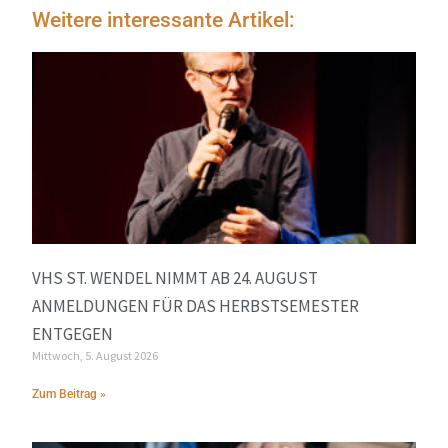
Weitere interessante Artikel:
VHS ST. WENDEL NIMMT AB 24. AUGUST
ANMELDUNGEN FÜR DAS HERBSTSEMESTER
ENTGEGEN
Mittwoch, 5. August 2026
Zum Beitrag »