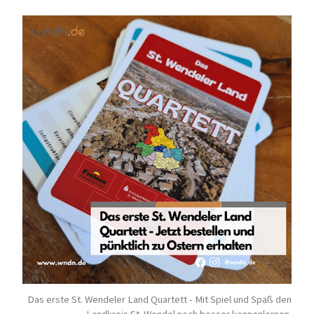
Das erste St. Wendeler Land Quartett - Mit Spiel und Spaß den
Landkreis St. Wendel noch besser kennenlernen.