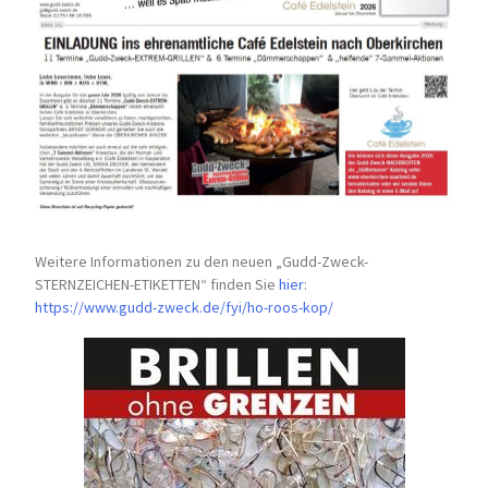
Weitere Informationen zu den neuen „Gudd-Zweck-
STERNZEICHEN-
ETIKETTEN“ finden Sie
hier
:
https://www.gudd-zweck.de/fyi/
ho-roos-kop/