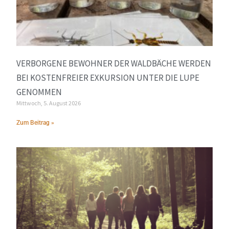
VERBORGENE BEWOHNER DER WALDBÄCHE WERDEN
BEI KOSTENFREIER EXKURSION UNTER DIE LUPE
GENOMMEN
Mittwoch, 5. August 2026
Zum Beitrag »