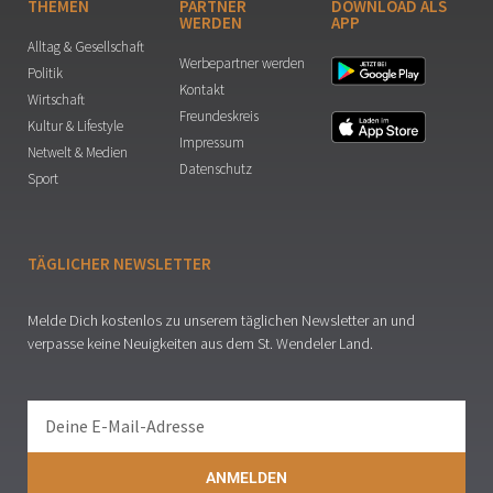
THEMEN
PARTNER
DOWNLOAD ALS
WERDEN
APP
Alltag & Gesellschaft
Werbepartner werden
Politik
Kontakt
Wirtschaft
Freundeskreis
Kultur & Lifestyle
Impressum
Netwelt & Medien
Datenschutz
Sport
TÄGLICHER NEWSLETTER
Melde Dich kostenlos zu unserem täglichen Newsletter an und
verpasse keine Neuigkeiten aus dem St. Wendeler Land.
ANMELDEN