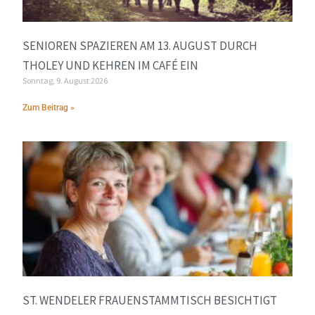
SENIOREN SPAZIEREN AM 13. AUGUST DURCH
THOLEY UND KEHREN IM CAFÉ EIN
Sonntag, 9. August 2026
Zum Beitrag »
ST. WENDELER FRAUENSTAMMTISCH BESICHTIGT