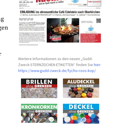
ag
agen
r
Weitere Informationen zu den neuen „Gudd-
Zweck-STERNZEICHEN-
ETIKETTEN“ finden Sie
hier
:
https://www.gudd-zweck.de/fyi/
ho-roos-kop/