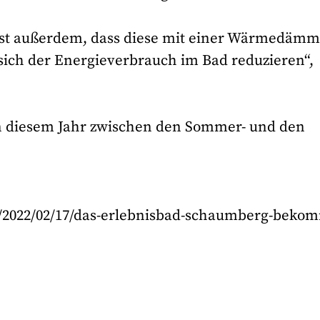
 ist außerdem, dass diese mit einer Wärmedäm
 sich der Energieverbrauch im Bad reduzieren“,
 in diesem Jahr zwischen den Sommer- und den
e/2022/02/17/das-erlebnisbad-schaumberg-beko