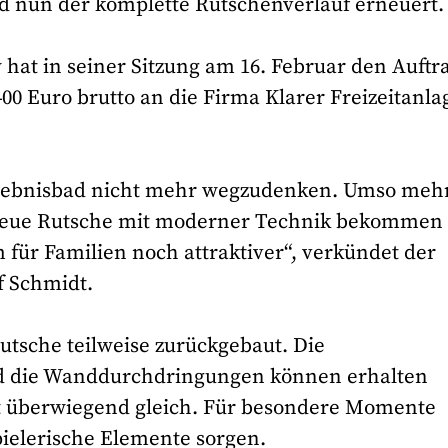
rd nun der komplette Rutschenverlauf erneuert.
at in seiner Sitzung am 16. Februar den Auftr
00 Euro brutto an die Firma Klarer Freizeitanl
rlebnisbad nicht mehr wegzudenken. Umso meh
e neue Rutsche mit moderner Technik bekommen
für Familien noch attraktiver“, verkündet der
f Schmidt.
utsche teilweise zurückgebaut. Die
nd die Wanddurchdringungen können erhalten
it überwiegend gleich. Für besondere Momente
ielerische Elemente sorgen.