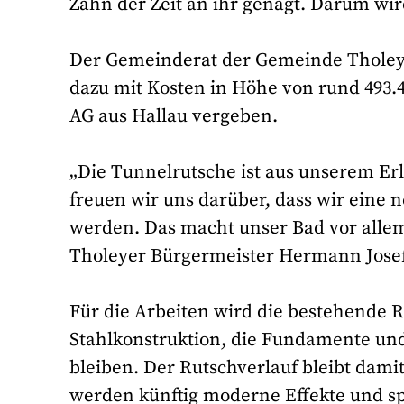
Zahn der Zeit an ihr genagt. Darum wi
Der Gemeinderat der Gemeinde Tholey h
dazu mit Kosten in Höhe von rund 493.4
AG aus Hallau vergeben.
„Die Tunnelrutsche ist aus unserem E
freuen wir uns darüber, dass wir ein
werden. Das macht unser Bad vor allem 
Tholeyer Bürgermeister Hermann Jose
Für die Arbeiten wird die bestehende R
Stahlkonstruktion, die Fundamente u
bleiben. Der Rutschverlauf bleibt dam
werden künftig moderne Effekte und sp