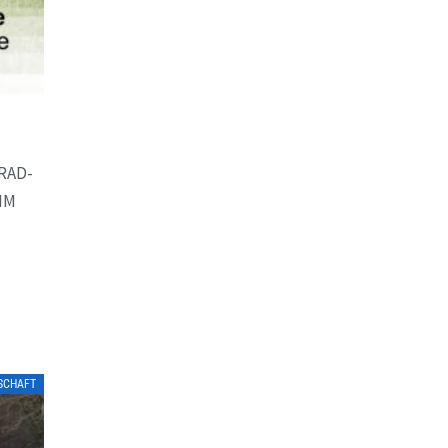
RAD-
MM
TSCHAFT