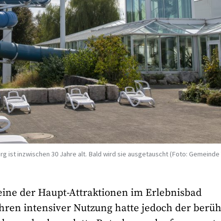
 ist inzwischen 30 Jahre alt. Bald wird sie ausgetauscht (Foto: Gemeinde
eine der Haupt-Attraktionen im Erlebnisbad
ahren intensiver Nutzung hatte jedoch der berü