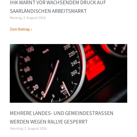
IHK WARNT VOR WACHSENDEM DRUCK AUF
SAARLÄNDISCHEN ARBEITSMARKT
Montag, 3. August 2026
Zum Beitrag »
MEHRERE LANDES- UND GEMEINDESTRASSEN W
ERDEN WEGEN RALLYE GESPERRT
Sonntag, 2. August 2026