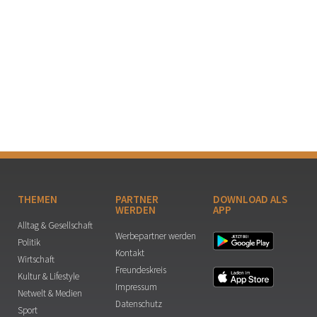
THEMEN
PARTNER
DOWNLOAD ALS
WERDEN
APP
Alltag & Gesellschaft
Werbepartner werden
Politik
Kontakt
Wirtschaft
Freundeskreis
Kultur & Lifestyle
Impressum
Netwelt & Medien
Datenschutz
Sport