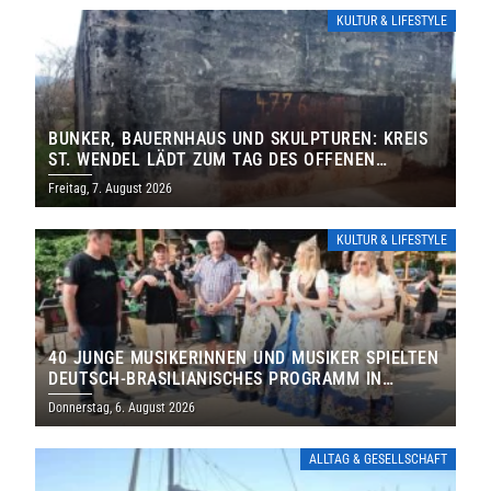
KULTUR & LIFESTYLE
BUNKER, BAUERNHAUS UND SKULPTUREN: KREIS
ST. WENDEL LÄDT ZUM TAG DES OFFENEN
DENKMALS EIN
Freitag, 7. August 2026
KULTUR & LIFESTYLE
40 JUNGE MUSIKERINNEN UND MUSIKER SPIELTEN
DEUTSCH-BRASILIANISCHES PROGRAMM IN
THOLEY
Donnerstag, 6. August 2026
ALLTAG & GESELLSCHAFT