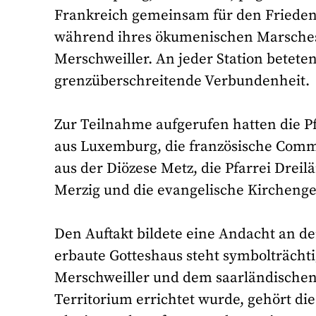
Frankreich gemeinsam für den Frieden
während ihres ökumenischen Marsches 
Merschweiller. An jeder Station betete
grenzüberschreitende Verbundenheit.
Zur Teilnahme aufgerufen hatten die Pf
aus Luxemburg, die französische Comm
aus der Diözese Metz, die Pfarrei Dreil
Merzig und die evangelische Kircheng
Den Auftakt bildete eine Andacht an de
erbaute Gotteshaus steht symbolträcht
Merschweiller und dem saarländischen
Territorium errichtet wurde, gehört die