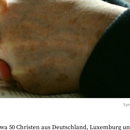
Sym
twa 50 Christen aus Deutschland, Luxemburg u