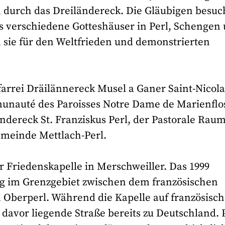
 durch das Dreiländereck. Die Gläubigen besuc
verschiedene Gotteshäuser in Perl, Schengen
n sie für den Weltfrieden und demonstrierten
arrei Dräilännereck Musel a Ganer Saint-Nicola
unauté des Paroisses Notre Dame de Marienflo
ändereck St. Franziskus Perl, der Pastorale Rau
emeinde Mettlach-Perl.
r Friedenskapelle in Merschweiller. Das 1999
ig im Grenzgebiet zwischen dem französischen
 Oberperl. Während die Kapelle auf französisc
 davor liegende Straße bereits zu Deutschland. 