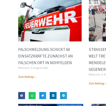
FALSCHMELDUNG SCHICKT 60
STRASSEN
EINSATZKRÄFTE ZUNÄCHST AN
ELT TRETE
FALSCHEN ORT IN NOHFELDEN
ENDELER
Mittwoch, 5. August 2026
EGENEIN
Mittwoch, 5. 
Zum Beitrag »
Zum Beitrag 