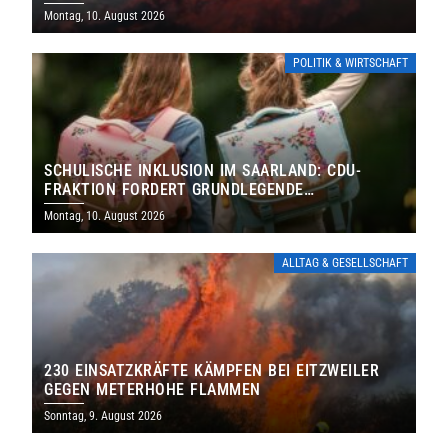
Montag, 10. August 2026
POLITIK & WIRTSCHAFT
SCHULISCHE INKLUSION IM SAARLAND: CDU-
FRAKTION FORDERT GRUNDLEGENDE
NEUAUFSTELLUNG
Montag, 10. August 2026
ALLTAG & GESELLSCHAFT
230 EINSATZKRÄFTE KÄMPFEN BEI EITZWEILER
GEGEN METERHOHE FLAMMEN
Sonntag, 9. August 2026