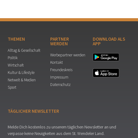
THEMEN
PARTNER
DOWNLOAD ALS
WERDEN
APP
Alltag & Gesellschaft
Werbepartner werden
Politik
Kontakt
Wirtschaft
Freundeskreis
Kultur & Lifestyle
Impressum
Netwelt & Medien
Datenschutz
Sport
TÄGLICHER NEWSLETTER
Melde Dich kostenlos zu unserem täglichen Newsletter an und
verpasse keine Neuigkeiten aus dem St. Wendeler Land.