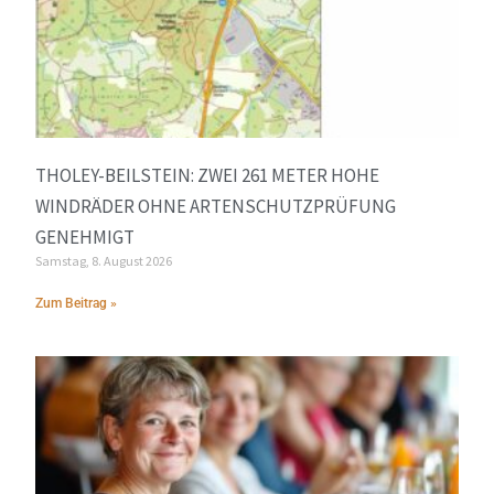
THOLEY-BEILSTEIN: ZWEI 261 METER HOHE
WINDRÄDER OHNE ARTENSCHUTZPRÜFUNG
GENEHMIGT
Samstag, 8. August 2026
Zum Beitrag »