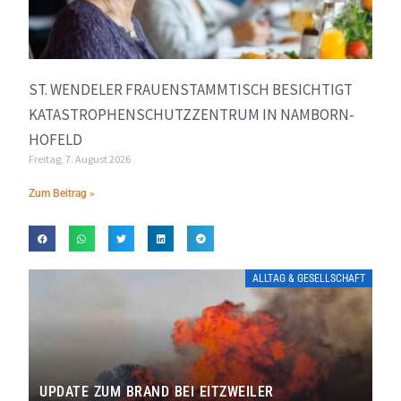
ST. WENDELER FRAUENSTAMMTISCH BESICHTIGT
KATASTROPHENSCHUTZZENTRUM IN NAMBORN-
HOFELD
Freitag, 7. August 2026
Zum Beitrag »
ALLTAG & GESELLSCHAFT
UPDATE ZUM BRAND BEI EITZWEILER