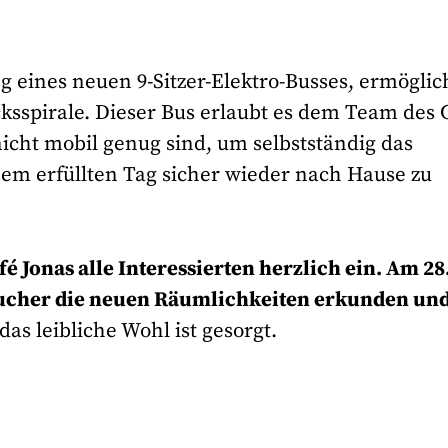
g eines neuen 9-Sitzer-Elektro-Busses, ermöglic
ksspirale. Dieser Bus erlaubt es dem Team des 
icht mobil genug sind, um selbstständig das
nem erfüllten Tag sicher wieder nach Hause zu
é Jonas alle Interessierten herzlich ein. Am 28
sucher die neuen Räumlichkeiten erkunden un
das leibliche Wohl ist gesorgt.