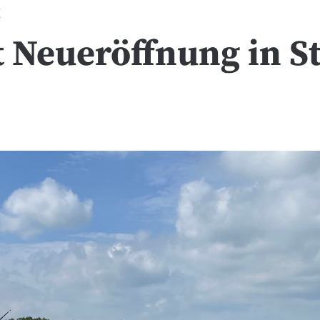
E
t Neueröffnung in St