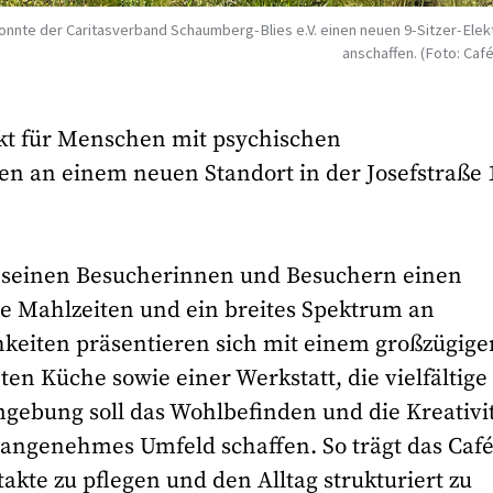
onnte der Caritasverband Schaumberg-Blies e.V. einen neuen 9-Sitzer-Ele
anschaffen. (Foto: Caf
kt für Menschen mit psychischen
en an einem neuen Standort in der Josefstraße 
nas seinen Besucherinnen und Besuchern einen
e Mahlzeiten und ein breites Spektrum an
hkeiten präsentieren sich mit einem großzügige
ten Küche sowie einer Werkstatt, die vielfältige
mgebung soll das Wohlbefinden und die Kreativi
 angenehmes Umfeld schaffen. So trägt das Caf
akte zu pflegen und den Alltag strukturiert zu