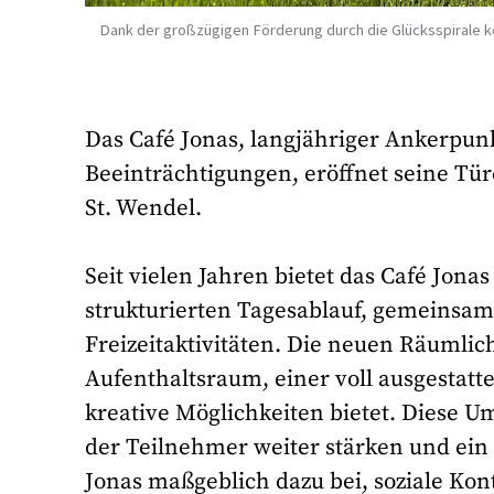
Dank der großzügigen Förderung durch die Glücksspirale k
Das Café Jonas, langjähriger Ankerpun
Beeinträchtigungen, eröffnet seine Tür
St. Wendel.
Seit vielen Jahren bietet das Café Jo
strukturierten Tagesablauf, gemeinsam
Freizeitaktivitäten. Die neuen Räumlic
Aufenthaltsraum, einer voll ausgestatte
kreative Möglichkeiten bietet. Diese U
der Teilnehmer weiter stärken und ein
Jonas maßgeblich dazu bei, soziale Kont