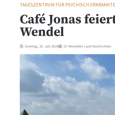
TAGESZENTRUM FÜR PSYCHISCH ERKRANKT
Café Jonas feier
Wendel
Sonntag, 23. Juni 2024
St. Wendeler Land Nachrichten