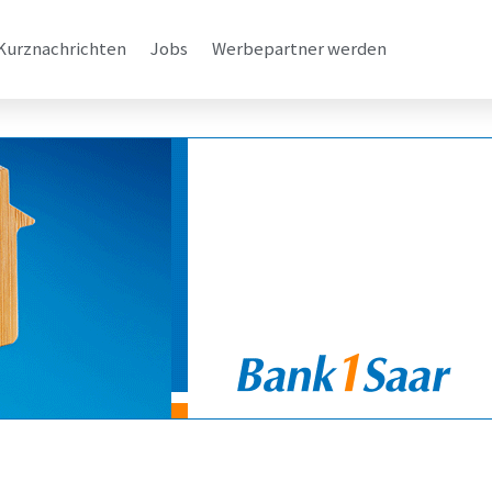
Kurznachrichten
Jobs
Werbepartner werden