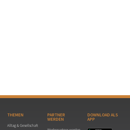
THEMEN
PARTNER
DOWNLOAD ALS
WERDEN
APP
Alltag & Gesellschaft
Werbepartner werden