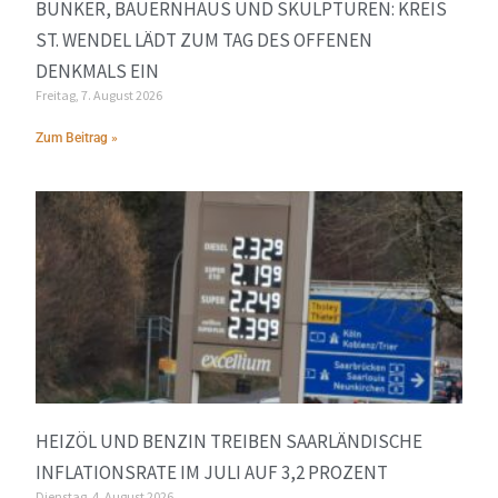
BUNKER, BAUERNHAUS UND SKULPTUREN: KREIS
ST. WENDEL LÄDT ZUM TAG DES OFFENEN
DENKMALS EIN
Freitag, 7. August 2026
Zum Beitrag »
HEIZÖL UND BENZIN TREIBEN SAARLÄNDISCHE
INFLATIONSRATE IM JULI AUF 3,2 PROZENT
Dienstag, 4. August 2026