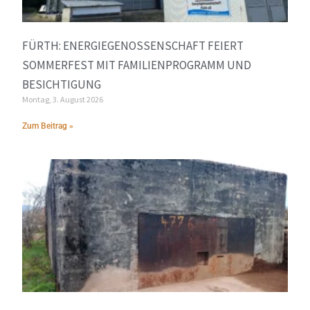
FÜRTH: ENERGIEGENOSSENSCHAFT FEIERT
SOMMERFEST MIT FAMILIENPROGRAMM UND
BESICHTIGUNG
Montag, 3. August 2026
Zum Beitrag »