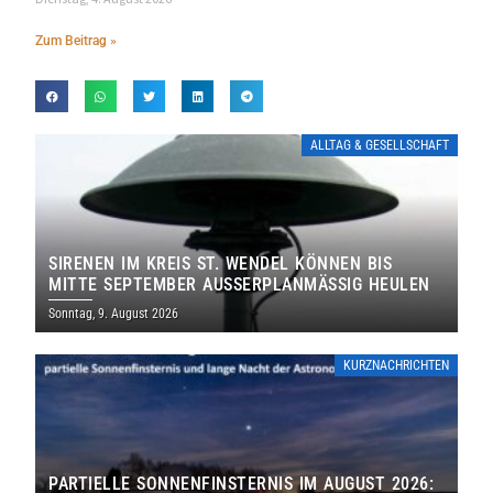
Zum Beitrag »
ALLTAG & GESELLSCHAFT
SIRENEN IM KREIS ST. WENDEL KÖNNEN BIS
MITTE SEPTEMBER AUSSERPLANMÄSSIG HEULEN
Sonntag, 9. August 2026
KURZNACHRICHTEN
PARTIELLE SONNENFINSTERNIS IM AUGUST 2026: