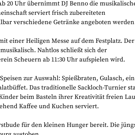
 20 Uhr übernimmt DJ Benno die musikalisch
inschaft serviert frisch zubereiteten
lbar verschiedene Getränke angeboten werden
it einer Heiligen Messe auf dem Festplatz. Der
musikalisch. Nahtlos schließt sich der
ein Scheuern ab 11:30 Uhr aufspielen wird.
Speisen zur Auswahl: Spießbraten, Gulasch, ein
latbüffet. Das traditionelle Sackloch-Turnier sta
inder beim Basteln ihrer Kreativität freien Lau
ehend Kaffee und Kuchen serviert.
stbude für den kleinen Hunger bereit. Die jüng
burg austoben.