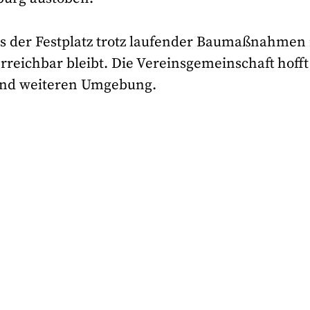
ass der Festplatz trotz laufender Baumaßnahmen
reichbar bleibt. Die Vereinsgemeinschaft hofft
und weiteren Umgebung.