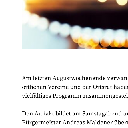
Am letzten Augustwochenende verwandel
örtlichen Vereine und der Ortsrat haben
vielfältiges Programm zusammengestell
Den Auftakt bildet am Samstagabend um 
Bürgermeister Andreas Maldener übern