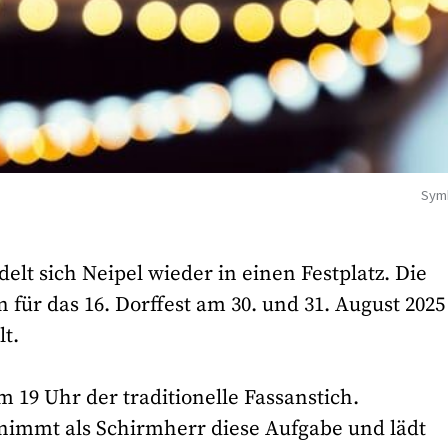
Sym
t sich Neipel wieder in einen Festplatz. Die
 für das 16. Dorffest am 30. und 31. August 2025
t.
19 Uhr der traditionelle Fassanstich.
immt als Schirmherr diese Aufgabe und lädt