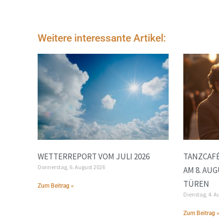
Weitere interessante Artikel:
WETTERREPORT VOM JULI 2026
TANZCAFÉ
Donnerstag, 6. August 2026
AM 8. AU
TÜREN
Zum Beitrag »
Dienstag, 4. A
Zum Beitrag 