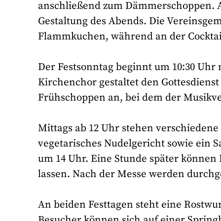
anschließend zum Dämmerschoppen. Ab
Gestaltung des Abends. Die Vereinsgeme
Flammkuchen, während an der Cocktai
Der Festsonntag beginnt um 10:30 Uhr m
Kirchenchor gestaltet den Gottesdienst 
Frühschoppen an, bei dem der Musikver
Mittags ab 12 Uhr stehen verschiedene 
vegetarisches Nudelgericht sowie ein Sa
um 14 Uhr. Eine Stunde später können K
lassen. Nach der Messe werden durchg
An beiden Festtagen steht eine Rostwur
Besucher können sich auf einer Spring