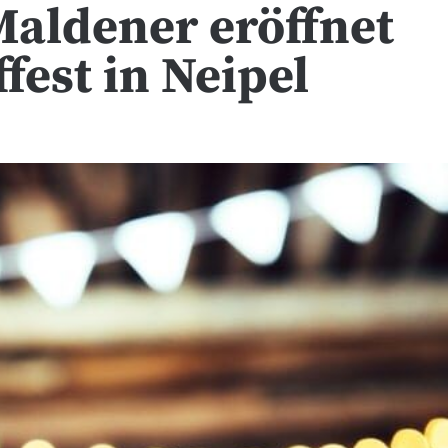
aldener eröffnet
fest in Neipel