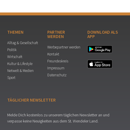
THEMEN
PARTNER
DOWNLOAD ALS
WERDEN
APP
Alltag & Gesellschaft
Werbepartner werden
Politik
Kontakt
Wirtschaft
Freundeskreis
Kultur & Lifestyle
Impressum
Netwelt & Medien
Datenschutz
Sport
TÄGLICHER NEWSLETTER
Melde Dich kostenlos zu unserem täglichen Newsletter an und
verpasse keine Neuigkeiten aus dem St. Wendeler Land.