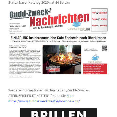
Blätterbarer Katalog 2026 mit 44 Seiten:
Weitere Informationen zu den neuen „Gudd-Zweck-
STERNZEICHEN-
ETIKETTEN“ finden Sie
hier
:
https://www.gudd-zweck.de/fyi/
ho-roos-kop/