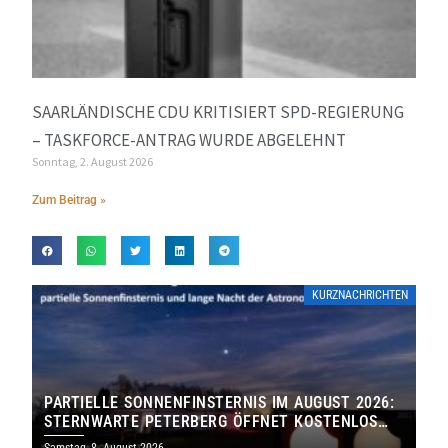
SAARLÄNDISCHE CDU KRITISIERT SPD-REGIERUNG
– TASKFORCE-ANTRAG WURDE ABGELEHNT
Sonntag, 2. August 2026
Zum Beitrag »
KURZNACHRICHTEN
PARTIELLE SONNENFINSTERNIS IM AUGUST 2026:
STERNWARTE PETERBERG ÖFFNET KOSTENLOS
IHRE TORE
Samstag, 8. August 2026