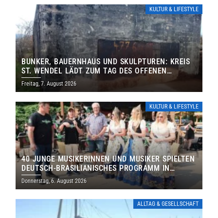
KULTUR & LIFESTYLE
BUNKER, BAUERNHAUS UND SKULPTUREN: KREIS
ST. WENDEL LÄDT ZUM TAG DES OFFENEN
DENKMALS EIN
Freitag, 7. August 2026
KULTUR & LIFESTYLE
40 JUNGE MUSIKERINNEN UND MUSIKER SPIELTEN
DEUTSCH-BRASILIANISCHES PROGRAMM IN
THOLEY
Donnerstag, 6. August 2026
ALLTAG & GESELLSCHAFT