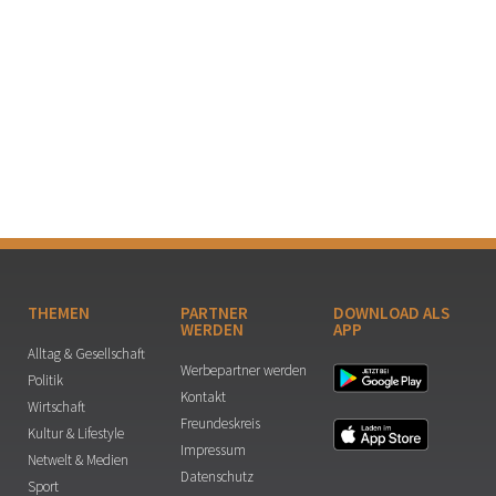
THEMEN
PARTNER
DOWNLOAD ALS
WERDEN
APP
Alltag & Gesellschaft
Werbepartner werden
Politik
Kontakt
Wirtschaft
Freundeskreis
Kultur & Lifestyle
Impressum
Netwelt & Medien
Datenschutz
Sport