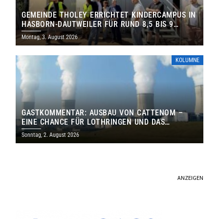
GEMEINDE THOLEY ERRICHTET KINDERCAMPUS IN
HASBORN-DAUTWEILER FÜR RUND 8,5 BIS 9
MILLIONEN EURO
Montag, 3. August 2026
KOLUMNE
GASTKOMMENTAR: AUSBAU VON CATTENOM –
EINE CHANCE FÜR LOTHRINGEN UND DAS
SAARLAND
Sonntag, 2. August 2026
ANZEIGEN