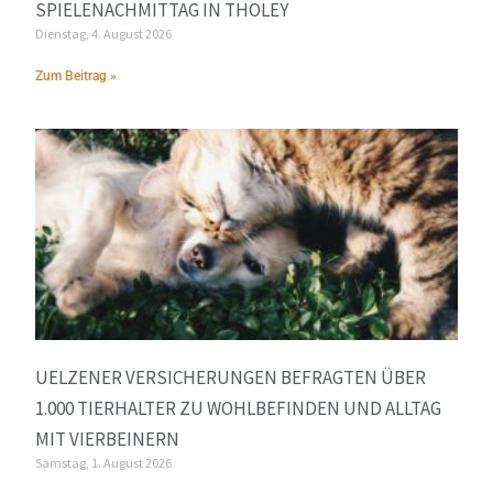
SPIELENACHMITTAG IN THOLEY
Dienstag, 4. August 2026
Zum Beitrag »
UELZENER VERSICHERUNGEN BEFRAGTEN ÜBER
1.000 TIERHALTER ZU WOHLBEFINDEN UND ALLTAG
MIT VIERBEINERN
Samstag, 1. August 2026