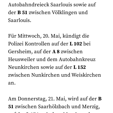
Autobahndreieck Saarlouis sowie auf
der
B 51
zwischen Völklingen und
Saarlouis.
Für Mittwoch, 20. Mai, kündigt die
Polizei Kontrollen auf der
L 102
bei
Gersheim, auf der
A 8
zwischen
Heusweiler und dem Autobahnkreuz
Neunkirchen sowie auf der
L 152
zwischen Nunkirchen und Weiskirchen
an.
Am Donnerstag, 21. Mai, wird auf der
B
51
zwischen Saarhölzbach und Merzig,