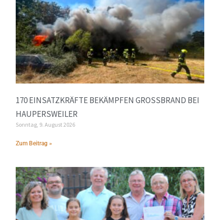
170 EINSATZKRÄFTE BEKÄMPFEN GROSSBRAND BEI H
AUPERSWEILER
Sonntag, 9. August 2026
Zum Beitrag »