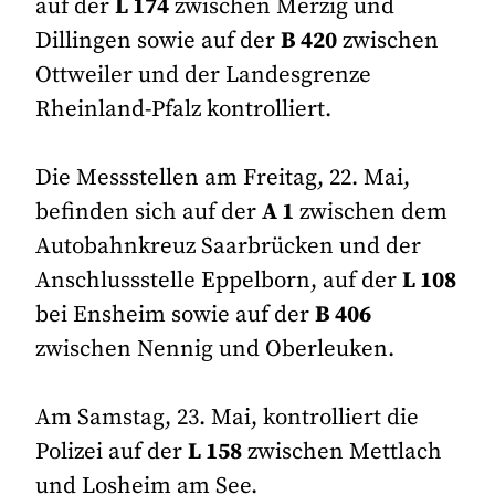
auf der
L 174
zwischen Merzig und
Dillingen sowie auf der
B 420
zwischen
Ottweiler und der Landesgrenze
Rheinland-Pfalz kontrolliert.
Die Messstellen am Freitag, 22. Mai,
befinden sich auf der
A 1
zwischen dem
Autobahnkreuz Saarbrücken und der
Anschlussstelle Eppelborn, auf der
L 108
bei Ensheim sowie auf der
B 406
zwischen Nennig und Oberleuken.
Am Samstag, 23. Mai, kontrolliert die
Polizei auf der
L 158
zwischen Mettlach
und Losheim am See.