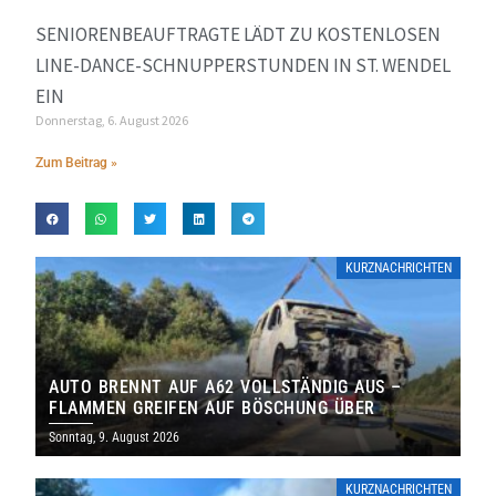
SENIORENBEAUFTRAGTE LÄDT ZU KOSTENLOSEN
LINE-DANCE-SCHNUPPERSTUNDEN IN ST. WENDEL
EIN
Donnerstag, 6. August 2026
Zum Beitrag »
KURZNACHRICHTEN
AUTO BRENNT AUF A62 VOLLSTÄNDIG AUS –
FLAMMEN GREIFEN AUF BÖSCHUNG ÜBER
Sonntag, 9. August 2026
KURZNACHRICHTEN