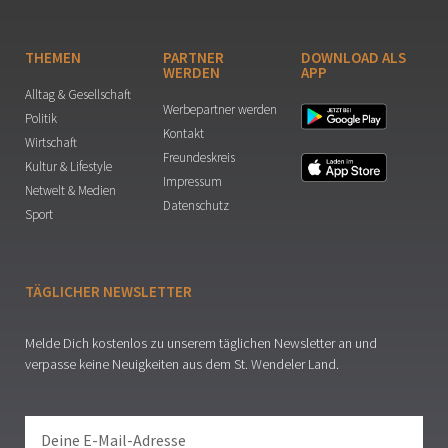
THEMEN
PARTNER
DOWNLOAD ALS
WERDEN
APP
Alltag & Gesellschaft
Werbepartner werden
Politik
Kontakt
Wirtschaft
Freundeskreis
Kultur & Lifestyle
Impressum
Netwelt & Medien
Datenschutz
Sport
TÄGLICHER NEWSLETTER
Melde Dich kostenlos zu unserem täglichen Newsletter an und
verpasse keine Neuigkeiten aus dem St. Wendeler Land.