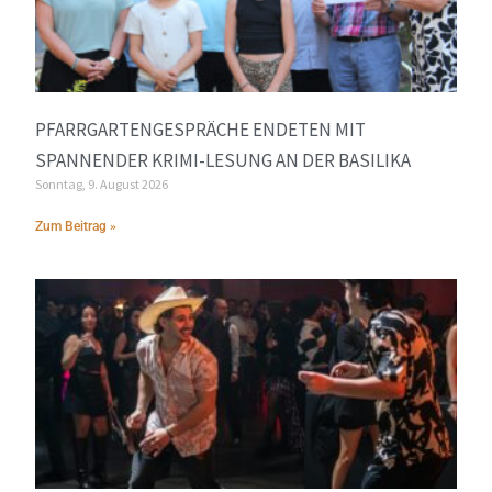
PFARRGARTENGESPRÄCHE ENDETEN MIT
SPANNENDER KRIMI-LESUNG AN DER BASILIKA
Sonntag, 9. August 2026
Zum Beitrag »