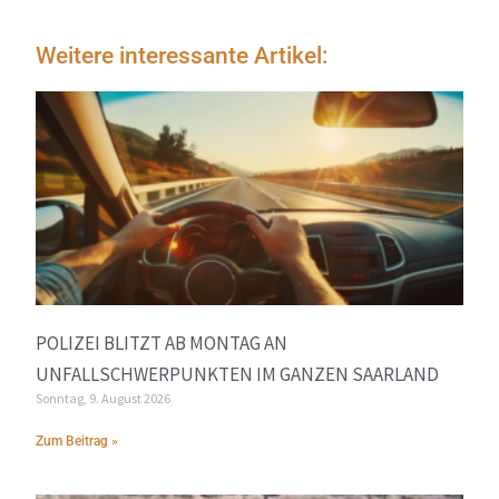
Weitere interessante Artikel:
POLIZEI BLITZT AB MONTAG AN
UNFALLSCHWERPUNKTEN IM GANZEN SAARLAND
Sonntag, 9. August 2026
Zum Beitrag »