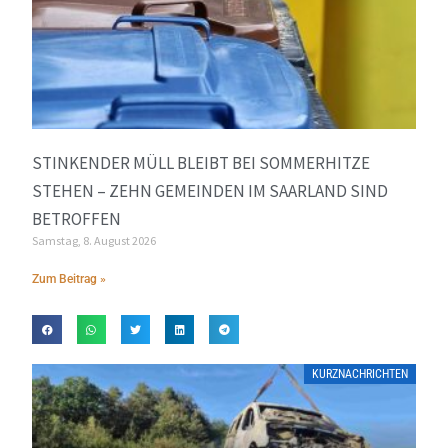
STINKENDER MÜLL BLEIBT BEI SOMMERHITZE
STEHEN – ZEHN GEMEINDEN IM SAARLAND SIND
BETROFFEN
Samstag, 8. August 2026
Zum Beitrag »
KURZNACHRICHTEN