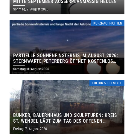
MITTE SEPTEMBER AUSSERPLANMÄSSIG HEULEN
Sonntag, 9. August 2026
KURZNACHRICHTEN
PARTIELLE SONNENFINSTERNIS IM AUGUST 2026:
STERNWARTE PETERBERG ÖFFNET KOSTENLOS
IHRE TORE
Samstag, 8. August 2026
KULTUR & LIFESTYLE
BUNKER, BAUERNHAUS UND SKULPTUREN: KREIS
ST. WENDEL LÄDT ZUM TAG DES OFFENEN
DENKMALS EIN
Freitag, 7. August 2026