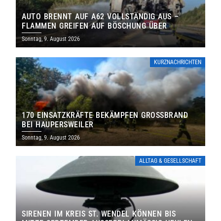
AUTO BRENNT AUF A62 VOLLSTÄNDIG AUS –
FLAMMEN GREIFEN AUF BÖSCHUNG ÜBER
Sonntag, 9. August 2026
KURZNACHRICHTEN
170 EINSATZKRÄFTE BEKÄMPFEN GROSSBRAND B
EI HAUPERSWEILER
Sonntag, 9. August 2026
ALLTAG & GESELLSCHAFT
SIRENEN IM KREIS ST. WENDEL KÖNNEN BIS