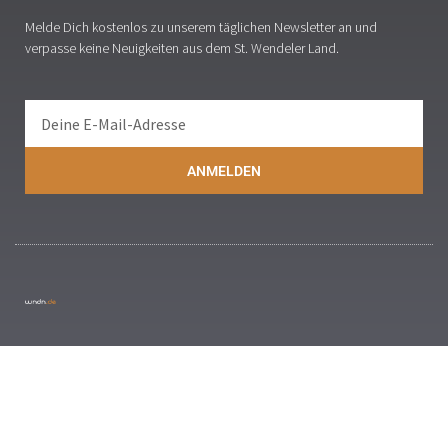
Melde Dich kostenlos zu unserem täglichen Newsletter an und
verpasse keine Neuigkeiten aus dem St. Wendeler Land.
ANMELDEN