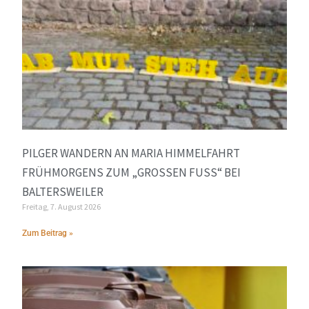
PILGER WANDERN AN MARIA HIMMELFAHRT
FRÜHMORGENS ZUM „GROSSEN FUSS“ BEI BA
LTERSWEILER
Freitag, 7. August 2026
Zum Beitrag »