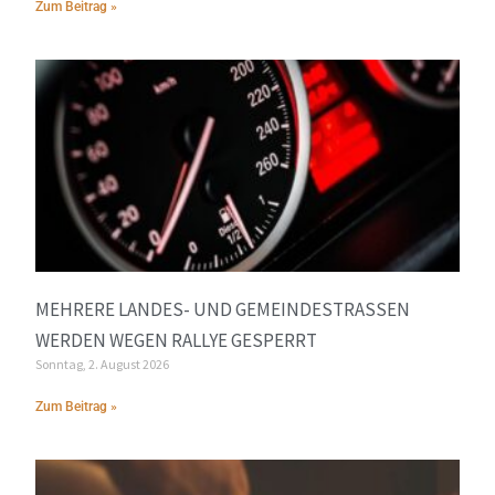
Zum Beitrag »
MEHRERE LANDES- UND GEMEINDESTRASSEN W
ERDEN WEGEN RALLYE GESPERRT
Sonntag, 2. August 2026
Zum Beitrag »