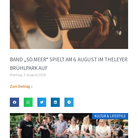
BAND „SO.MEER“ SPIELT AM 6. AUGUST IM THELEYER
BRÜHLPARK AUF
Montag, 3. August 2026
Zum Beitrag »
KULTUR & LIFESTYLE