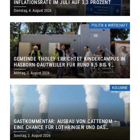
INFLATIONSRATE IM JULI AUF 3,2 PROZENT
Dienstag, 4. August 2026
POLITIK & WIRTSCHAFT
GEMEINDE THOLEY ERRICHTET KINDERCAMPUS IN
HASBORN-DAUTWEILER FÜR RUND 8,5 BIS 9
MILLIONEN EURO
Montag, 3. August 2026
KOLUMNE
GASTKOMMENTAR: AUSBAU VON CATTENOM –
EINE CHANCE FÜR LOTHRINGEN UND DAS
SAARLAND
Sonntag, 2. August 2026