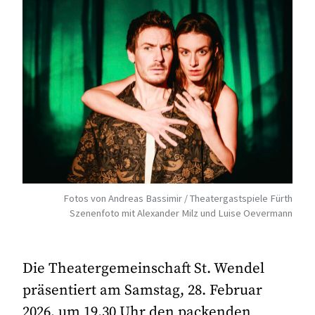
Fotos von Andreas Bassimir / Theatergastspiele Fürth
Szenenfoto mit Alexander Milz und Luise Oevermann
Die Theatergemeinschaft St. Wendel
präsentiert am Samstag, 28. Februar
2026, um 19.30 Uhr den packenden