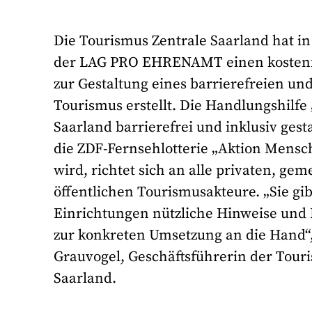
Die Tourismus Zentrale Saarland hat i
der LAG PRO EHRENAMT einen kostenf
zur Gestaltung eines barrierefreien un
Tourismus erstellt. Die Handlungshilfe
Saarland barrierefrei und inklusiv gesta
die ZDF-Fernsehlotterie „Aktion Mensch
wird, richtet sich an alle privaten, ge
öffentlichen Tourismusakteure. „Sie gi
Einrichtungen nützliche Hinweise un
zur konkreten Umsetzung an die Hand“, 
Grauvogel, Geschäftsführerin der Tour
Saarland.