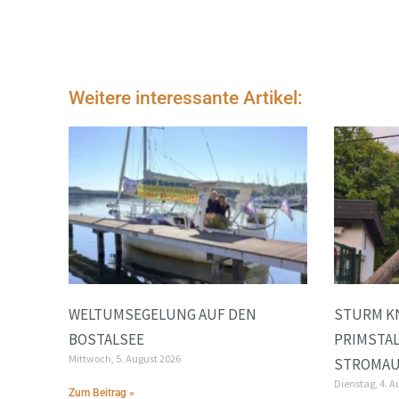
Weitere interessante Artikel:
WELTUMSEGELUNG AUF DEN
STURM K
BOSTALSEE
PRIMSTA
Mittwoch, 5. August 2026
STROMAU
Dienstag, 4. A
Zum Beitrag »