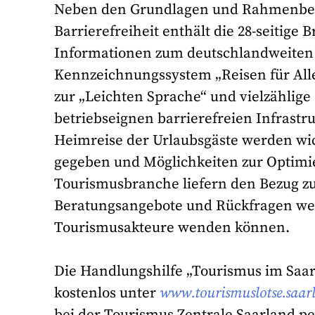
Neben den Grundlagen und Rahmenbe
Barrierefreiheit enthält die 28-seitige 
Informationen zum deutschlandweiten
Kennzeichnungssystem „Reisen für Alle
zur „Leichten Sprache“ und vielzähli
betriebseignen barrierefreien Infrastr
Heimreise der Urlaubsgäste werden wi
gegeben und Möglichkeiten zur Optimi
Tourismusbranche liefern den Bezug zum
Beratungsangebote und Rückfragen wer
Tourismusakteure wenden können.
Die Handlungshilfe „Tourismus im Saarl
kostenlos unter
www.tourismuslotse.saar
bei der Tourismus Zentrale Saarland pe