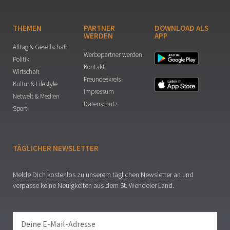
THEMEN
PARTNER
DOWNLOAD ALS
WERDEN
APP
Alltag & Gesellschaft
Werbepartner werden
Politik
Kontakt
Wirtschaft
Freundeskreis
Kultur & Lifestyle
Impressum
Netwelt & Medien
Datenschutz
Sport
TÄGLICHER NEWSLETTER
Melde Dich kostenlos zu unserem täglichen Newsletter an und
verpasse keine Neuigkeiten aus dem St. Wendeler Land.