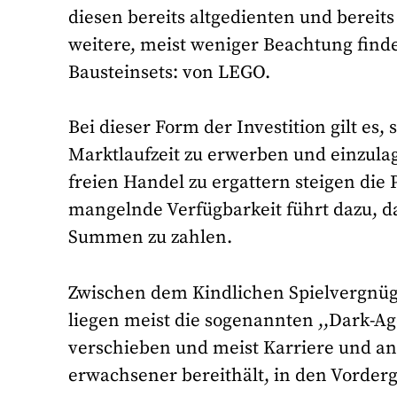
diesen bereits altgedienten und bereits
weitere, meist weniger Beachtung finde
Bausteinsets: von LEGO.
Bei dieser Form der Investition gilt es,
Marktlaufzeit zu erwerben und einzula
freien Handel zu ergattern steigen die 
mangelnde Verfügbarkeit führt dazu, d
Summen zu zahlen.
Zwischen dem Kindlichen Spielvergn
liegen meist die sogenannten ,,Dark-Age
verschieben und meist Karriere und a
erwachsener bereithält, in den Vorder