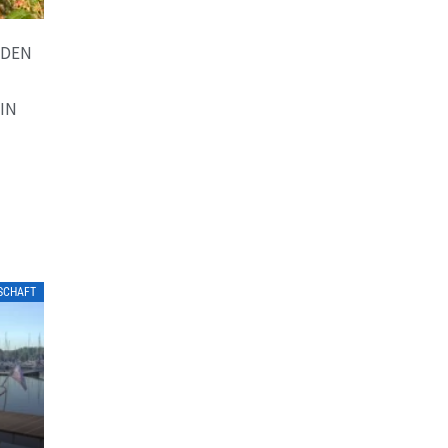
NDEN
IN
LSCHAFT