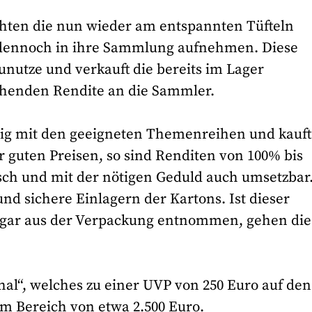
öchten die nun wieder am entspannten Tüfteln
 dennoch in ihre Sammlung aufnehmen. Diese
unutze und verkauft die bereits im Lager
chenden Rendite an die Sammler.
big mit den geeigneten Themenreihen und kauft
r guten Preisen, so sind Renditen von 100% bis
isch und mit der nötigen Geduld auch umsetzbar
nd sichere Einlagern der Kartons. Ist dieser
e gar aus der Verpackung entnommen, gehen die
ahal“, welches zu einer UVP von 250 Euro auf den
m Bereich von etwa 2.500 Euro.