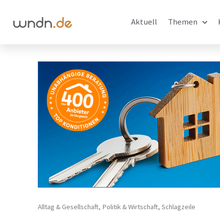
Aktuell
Themen
Alltag & Gesellschaft
,
Politik & Wirtschaft
,
Schlagzeile