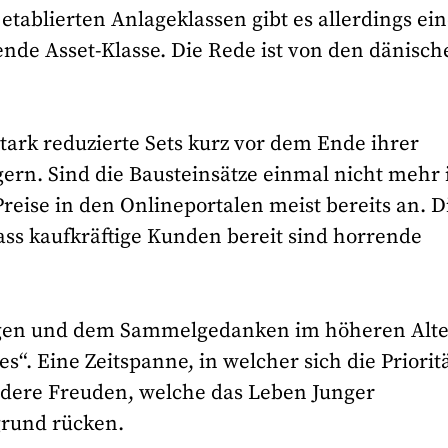
 etablierten Anlageklassen gibt es allerdings ei
nde Asset-Klasse. Die Rede ist von den dänisch
 stark reduzierte Sets kurz vor dem Ende ihrer
gern. Sind die Bausteinsätze einmal nicht mehr
Preise in den Onlineportalen meist bereits an. D
ass kaufkräftige Kunden bereit sind horrende
ügen und dem Sammelgedanken im höheren Alte
s“. Eine Zeitspanne, in welcher sich die Priorit
ndere Freuden, welche das Leben Junger
grund rücken.