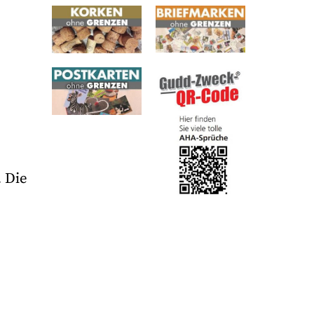
. Die