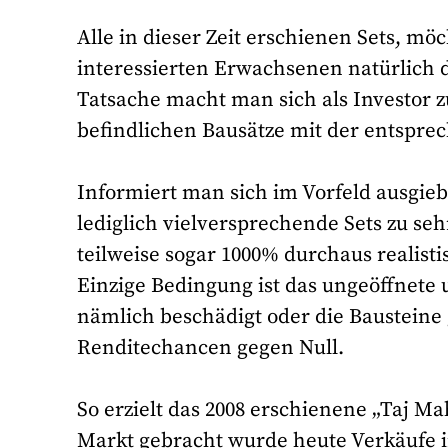
Alle in dieser Zeit erschienen Sets, m
interessierten Erwachsenen natürlich
Tatsache macht man sich als Investor z
befindlichen Bausätze mit der entspre
Informiert man sich im Vorfeld ausgie
lediglich vielversprechende Sets zu seh
teilweise sogar 1000% durchaus realist
Einzige Bedingung ist das ungeöffnete u
nämlich beschädigt oder die Baustein
Renditechancen gegen Null.
So erzielt das 2008 erschienene „Taj M
Markt gebracht wurde heute Verkäufe i