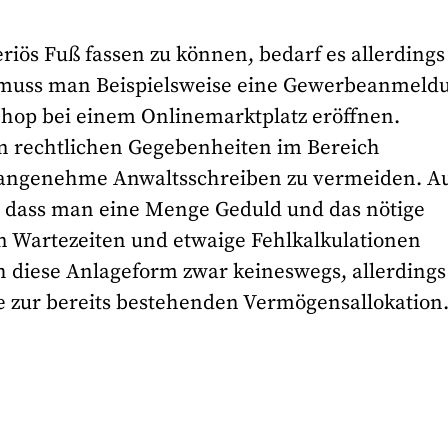
iös Fuß fassen zu können, bedarf es allerdings
o muss man Beispielsweise eine Gewerbeanmeld
hop bei einem Onlinemarktplatz eröffnen.
n rechtlichen Gegebenheiten im Bereich
angenehme Anwaltsschreiben zu vermeiden. A
n, dass man eine Menge Geduld und das nötige
n Wartezeiten und etwaige Fehlkalkulationen
ch diese Anlageform zwar keineswegs, allerdings
be zur bereits bestehenden Vermögensallokation