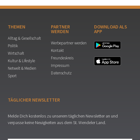
THEMEN
PARTNER
DOWNLOAD ALS
WERDEN
APP
Alltag & Gesellschaft
Werbepartner werden
Politik
Kontakt
Wirtschaft
Freundeskreis
Kultur & Lifestyle
Impressum
Netwelt & Medien
Datenschutz
Sport
TÄGLICHER NEWSLETTER
Melde Dich kostenlos zu unserem täglichen Newsletter an und
verpasse keine Neuigkeiten aus dem St. Wendeler Land.