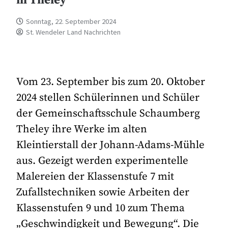
in Theley
Sonntag, 22. September 2024
St. Wendeler Land Nachrichten
Vom 23. September bis zum 20. Oktober
2024 stellen Schülerinnen und Schüler
der Gemeinschaftsschule Schaumberg
Theley ihre Werke im alten
Kleintierstall der Johann-Adams-Mühle
aus. Gezeigt werden experimentelle
Malereien der Klassenstufe 7 mit
Zufallstechniken sowie Arbeiten der
Klassenstufen 9 und 10 zum Thema
„Geschwindigkeit und Bewegung“. Die