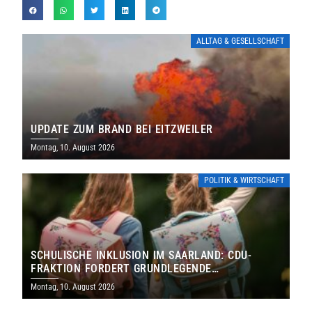
ALLTAG & GESELLSCHAFT
UPDATE ZUM BRAND BEI EITZWEILER
Montag, 10. August 2026
POLITIK & WIRTSCHAFT
SCHULISCHE INKLUSION IM SAARLAND: CDU-
FRAKTION FORDERT GRUNDLEGENDE
NEUAUFSTELLUNG
Montag, 10. August 2026