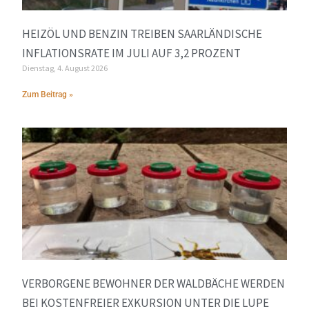
HEIZÖL UND BENZIN TREIBEN SAARLÄNDISCHE
INFLATIONSRATE IM JULI AUF 3,2 PROZENT
Dienstag, 4. August 2026
Zum Beitrag »
VERBORGENE BEWOHNER DER WALDBÄCHE WERDEN
BEI KOSTENFREIER EXKURSION UNTER DIE LUPE