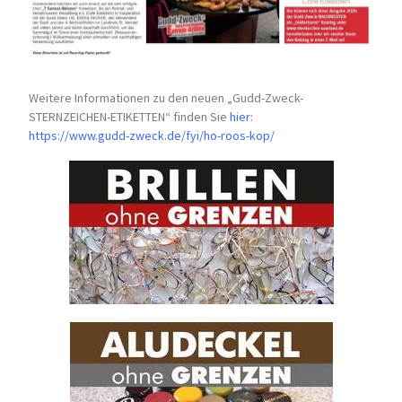
Weitere Informationen zu den neuen „Gudd-Zweck-
STERNZEICHEN-
ETIKETTEN“ finden Sie
hier
:
https://www.gudd-zweck.de/fyi/
ho-roos-kop/