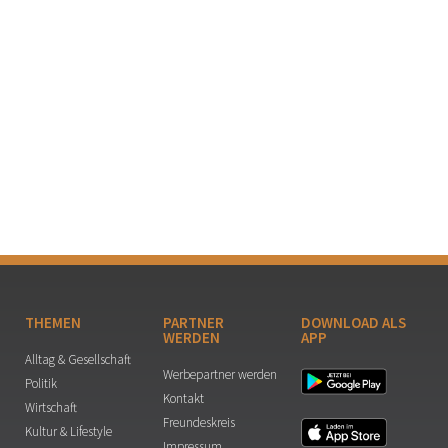
THEMEN
PARTNER
DOWNLOAD ALS
WERDEN
APP
Alltag & Gesellschaft
Werbepartner werden
Politik
Kontakt
Wirtschaft
Freundeskreis
Kultur & Lifestyle
Impressum