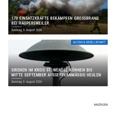
170 EINSATZKRÄFTE BEKÄMPFEN GROSSBRAND B
EI HAUPERSWEILER
Sonntag, 9. August 2026
ALLTAG & GESELLSCHAFT
SIRENEN IM KREIS ST. WENDEL KÖNNEN BIS
MITTE SEPTEMBER AUSSERPLANMÄSSIG HEULEN
Sonntag, 9. August 2026
ANZEIGEN