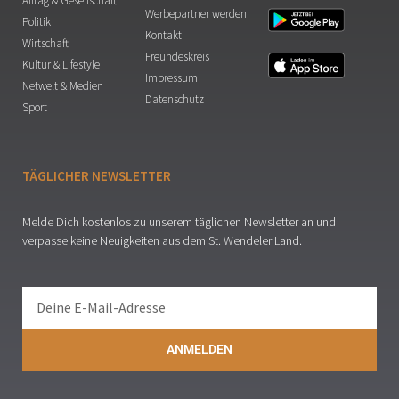
Alltag & Gesellschaft
Werbepartner werden
Politik
Kontakt
Wirtschaft
Freundeskreis
Kultur & Lifestyle
Impressum
Netwelt & Medien
Datenschutz
Sport
TÄGLICHER NEWSLETTER
Melde Dich kostenlos zu unserem täglichen Newsletter an und
verpasse keine Neuigkeiten aus dem St. Wendeler Land.
ANMELDEN