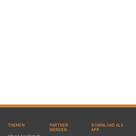
THEMEN
PARTNER
DOWNLOAD ALS
WERDEN
APP