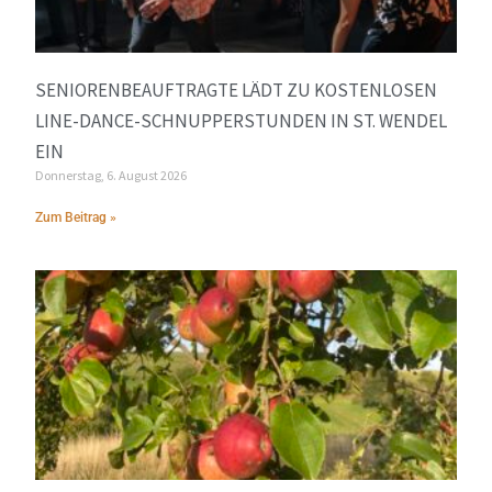
SENIORENBEAUFTRAGTE LÄDT ZU KOSTENLOSEN
LINE-DANCE-SCHNUPPERSTUNDEN IN ST. WENDEL
EIN
Donnerstag, 6. August 2026
Zum Beitrag »