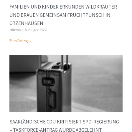
FAMILIEN UND KINDER ERKUNDEN WILDKRÄUTER
UND BRAUEN GEMEINSAM FRUCHTPUNSCH IN
OTZENHAUSEN
Mittwoch, 5. August 2026
Zum Beitrag »
SAARLÄNDISCHE CDU KRITISIERT SPD-REGIERUNG
– TASKFORCE-ANTRAG WURDE ABGELEHNT