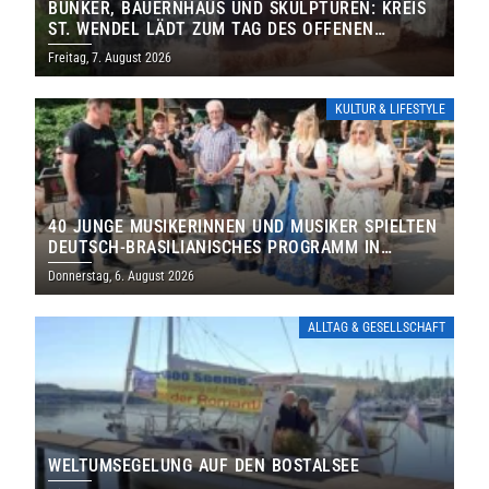
BUNKER, BAUERNHAUS UND SKULPTUREN: KREIS
ST. WENDEL LÄDT ZUM TAG DES OFFENEN
DENKMALS EIN
Freitag, 7. August 2026
KULTUR & LIFESTYLE
40 JUNGE MUSIKERINNEN UND MUSIKER SPIELTEN
DEUTSCH-BRASILIANISCHES PROGRAMM IN
THOLEY
Donnerstag, 6. August 2026
ALLTAG & GESELLSCHAFT
WELTUMSEGELUNG AUF DEN BOSTALSEE