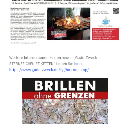
Weitere Informationen zu den neuen „Gudd-Zweck-
STERNZEICHEN-
ETIKETTEN“ finden Sie
hier
:
https://www.gudd-zweck.de/fyi/
ho-roos-kop/