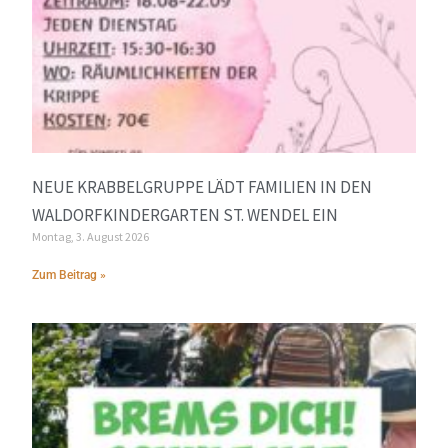
NEUE KRABBELGRUPPE LÄDT FAMILIEN IN DEN
WALDORFKINDERGARTEN ST. WENDEL EIN
Montag, 3. August 2026
Zum Beitrag »