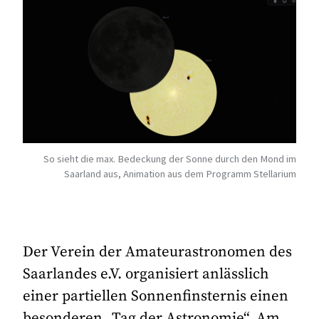
So sieht die max. Bedeckung der Sonne durch den Mond im
Saarland aus, Animation aus dem Programm Stellarium
Der Verein der Amateurastronomen des
Saarlandes e.V. organisiert anlässlich
einer partiellen Sonnenfinsternis einen
besonderen „Tag der Astronomie“. Am