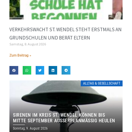
VERKEHRSWACHT ST. WENDEL STEHT ERSTMALS AN
GRUNDSCHULEN UND BERÄT ELTERN
Samstag, 8. August 2026
Zum Beitrag »
ALLTAG & GESELLSCHAFT
SIRENEN IM KREIS ST. WENDEL KÖNNEN BIS
MITTE SEPTEMBER AUSSERPLANMÄSSIG HEULEN
Sonntag, 9. August 2026