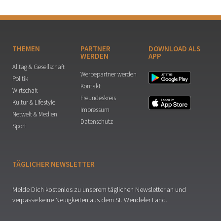
THEMEN
PARTNER
DOWNLOAD ALS
WERDEN
APP
Alltag & Gesellschaft
Werbepartner werden
Politik
Kontakt
Wirtschaft
Freundeskreis
Kultur & Lifestyle
Impressum
Netwelt & Medien
Datenschutz
Sport
TÄGLICHER NEWSLETTER
Melde Dich kostenlos zu unserem täglichen Newsletter an und
verpasse keine Neuigkeiten aus dem St. Wendeler Land.