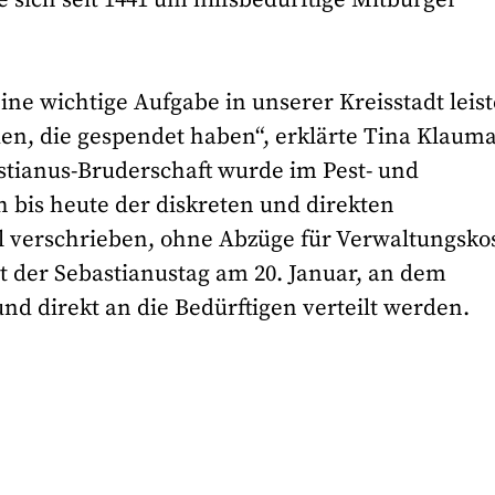
e sich seit 1441 um hilfsbedürftige Mitbürger
ine wichtige Aufgabe in unserer Kreisstadt leist
en, die gespendet haben“, erklärte Tina Klaum
stianus-Bruderschaft wurde im Pest- und
 bis heute der diskreten und direkten
el verschrieben, ohne Abzüge für Verwaltungsko
ist der Sebastianustag am 20. Januar, an dem
d direkt an die Bedürftigen verteilt werden.