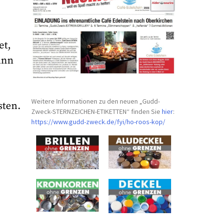
et,
ann
Weitere Informationen zu den neuen „Gudd-
sten.
Zweck-STERNZEICHEN-
ETIKETTEN“ finden Sie
hier
:
https://www.gudd-zweck.de/fyi/
ho-roos-kop/