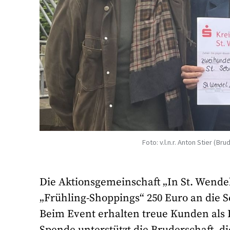
Foto: v.l.n.r. Anton Stier (
Die Aktionsgemeinschaft „In St. Wendel
„Frühling-Shoppings“ 250 Euro an die 
Beim Event erhalten treue Kunden als