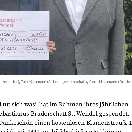
Brudermeister), Tina Klaumann (Aktionsgemeinschaft), Bernd Naumann (Brude
 tut sich was“ hat im Rahmen ihres jährlichen
Sebastianus-Bruderschaft St. Wendel gespendet.
 Dankeschön einen kostenlosen Blumenstrauß. 