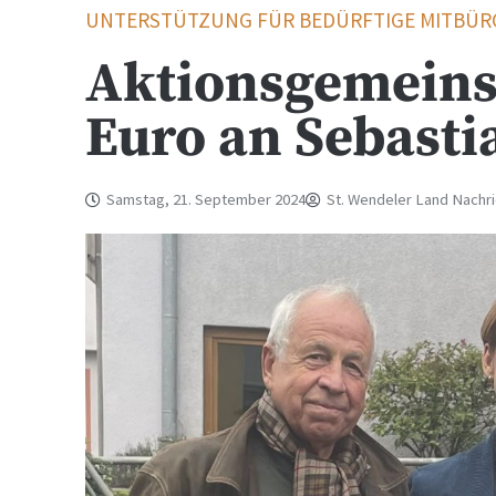
UNTERSTÜTZUNG FÜR BEDÜRFTIGE MITBÜRG
Aktionsgemeins
Euro an Sebasti
Samstag, 21. September 2024
St. Wendeler Land Nachr