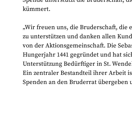
Spende unterstützt die Bruderschaft, di
kümmert.
„Wir freuen uns, die Bruderschaft, die e
zu unterstützen und danken allen Kund
von der Aktionsgemeinschaft. Die Seba
Hungerjahr 1441 gegründet und hat sich
Unterstützung Bedürftiger in St. Wend
Ein zentraler Bestandteil ihrer Arbeit 
Spenden an den Bruderrat übergeben un