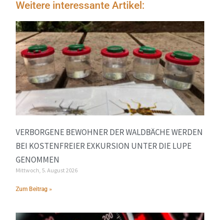
Weitere interessante Artikel:
VERBORGENE BEWOHNER DER WALDBÄCHE WERDEN
BEI KOSTENFREIER EXKURSION UNTER DIE LUPE
GENOMMEN
Mittwoch, 5. August 2026
Zum Beitrag »