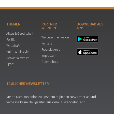
THEMEN
PARTNER
DOWNLOAD ALS
WERDEN
APP
Alltag & Gesellschaft
Werbepartner werden
Politik
Kontakt
Wirtschaft
Freundeskreis
Kultur & Lifestyle
Impressum
Netwelt & Medien
Datenschutz
Sport
TÄGLICHER NEWSLETTER
Melde Dich kostenlos zu unserem täglichen Newsletter an und
verpasse keine Neuigkeiten aus dem St. Wendeler Land.