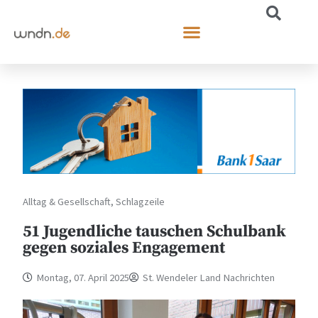
Alltag & Gesellschaft
,
Schlagzeile
51 Jugendliche tauschen Schulbank
gegen soziales Engagement
Montag, 07. April 2025
St. Wendeler Land Nachrichten