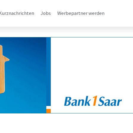
Kurznachrichten
Jobs
Werbepartner werden