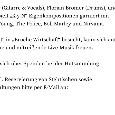
r (Gitarre & Vocals), Florian Brömer (Drums), un
ielt „K-y-N“ Eigenkompositionen garniert mit
 Young, The Police, Bob Marley und Nirvana.
“ in „Bruche Wirtschaft“ besucht, kann sich au
e und mitreißende Live-Musik freuen.
uen sich über Spenden bei der Hutsammlung.
l. Reservierung von Stehtischen sowie
tungen bitte per E-Mail an: