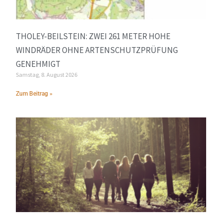
THOLEY-BEILSTEIN: ZWEI 261 METER HOHE
WINDRÄDER OHNE ARTENSCHUTZPRÜFUNG
GENEHMIGT
Samstag, 8. August 2026
Zum Beitrag »