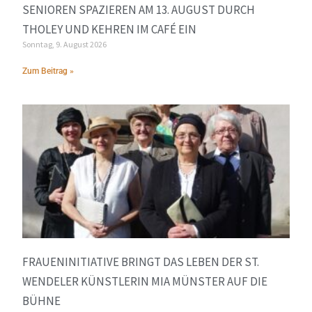
SENIOREN SPAZIEREN AM 13. AUGUST DURCH
THOLEY UND KEHREN IM CAFÉ EIN
Sonntag, 9. August 2026
Zum Beitrag »
FRAUENINITIATIVE BRINGT DAS LEBEN DER ST.
WENDELER KÜNSTLERIN MIA MÜNSTER AUF DIE
BÜHNE