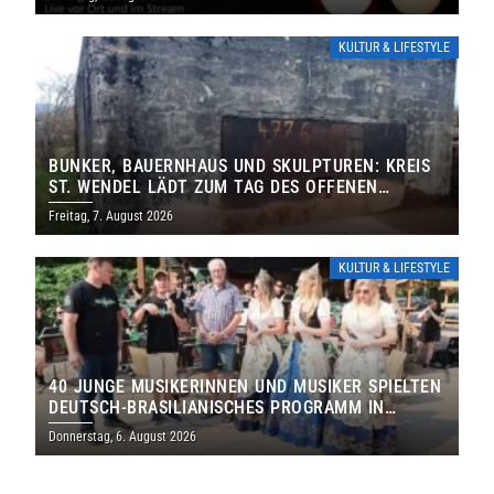
KULTUR & LIFESTYLE
BUNKER, BAUERNHAUS UND SKULPTUREN: KREIS
ST. WENDEL LÄDT ZUM TAG DES OFFENEN
DENKMALS EIN
Freitag, 7. August 2026
KULTUR & LIFESTYLE
40 JUNGE MUSIKERINNEN UND MUSIKER SPIELTEN
DEUTSCH-BRASILIANISCHES PROGRAMM IN
THOLEY
Donnerstag, 6. August 2026