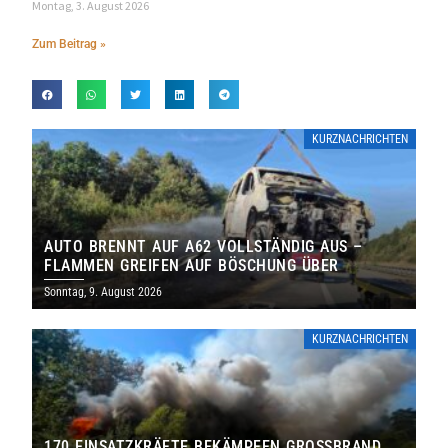
Montag, 3. August 2026
Zum Beitrag »
KURZNACHRICHTEN
AUTO BRENNT AUF A62 VOLLSTÄNDIG AUS –
FLAMMEN GREIFEN AUF BÖSCHUNG ÜBER
Sonntag, 9. August 2026
KURZNACHRICHTEN
170 EINSATZKRÄFTE BEKÄMPFEN GROSSBRAND B