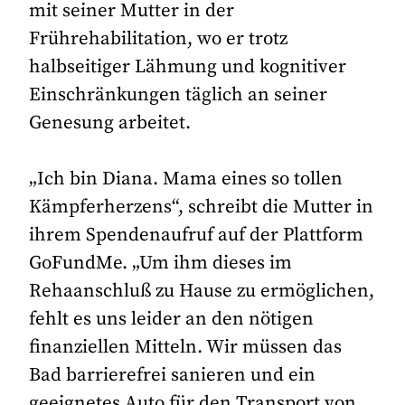
mit seiner Mutter in der
Frührehabilitation, wo er trotz
halbseitiger Lähmung und kognitiver
Einschränkungen täglich an seiner
Genesung arbeitet.
„Ich bin Diana. Mama eines so tollen
Kämpferherzens“, schreibt die Mutter in
ihrem Spendenaufruf auf der Plattform
GoFundMe. „Um ihm dieses im
Rehaanschluß zu Hause zu ermöglichen,
fehlt es uns leider an den nötigen
finanziellen Mitteln. Wir müssen das
Bad barrierefrei sanieren und ein
geeignetes Auto für den Transport von