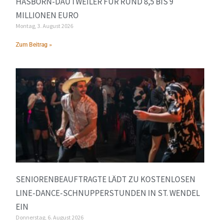
HASBORN-DAUTWEILER FÜR RUND 8,5 BIS 9
MILLIONEN EURO
Montag, 3. August 2026
Zum Beitrag »
SENIORENBEAUFTRAGTE LÄDT ZU KOSTENLOSEN
LINE-DANCE-SCHNUPPERSTUNDEN IN ST. WENDEL
EIN
Donnerstag, 6. August 2026