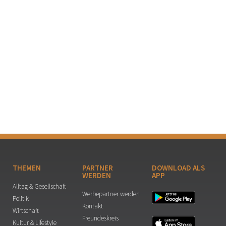
THEMEN
PARTNER
DOWNLOAD ALS
WERDEN
APP
Alltag & Gesellschaft
Werbepartner werden
Politik
Kontakt
Wirtschaft
Freundeskreis
Kultur & Lifestyle