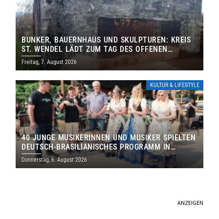
BUNKER, BAUERNHAUS UND SKULPTUREN: KREIS
ST. WENDEL LÄDT ZUM TAG DES OFFENEN
DENKMALS EIN
Freitag, 7. August 2026
KULTUR & LIFESTYLE
40 JUNGE MUSIKERINNEN UND MUSIKER SPIELTEN
DEUTSCH-BRASILIANISCHES PROGRAMM IN
THOLEY
Donnerstag, 6. August 2026
ANZEIGEN