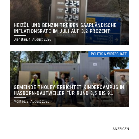
HEIZÖL UND BENZIN TREIBEN SAARLÄNDISCHE
INFLATIONSRATE IM JULI AUF 3,2 PROZENT
Dienstag, 4. August 2026
POLITIK & WIRTSCHAFT
GEMEINDE THOLEY ERRICHTET KINDERCAMPUS IN
HASBORN-DAUTWEILER FÜR RUND 8,5 BIS 9
MILLIONEN EURO
Montag, 3. August 2026
ANZEIGEN