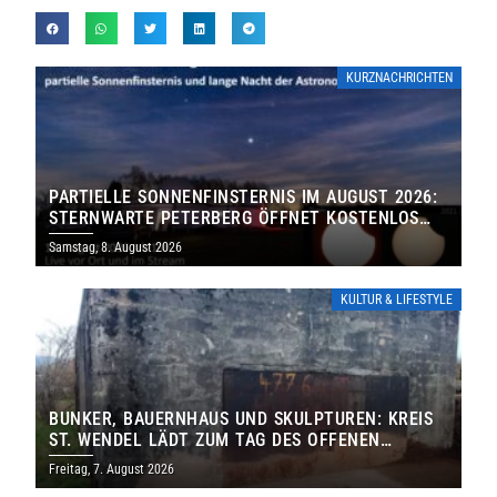
KURZNACHRICHTEN
PARTIELLE SONNENFINSTERNIS IM AUGUST 2026:
STERNWARTE PETERBERG ÖFFNET KOSTENLOS
IHRE TORE
Samstag, 8. August 2026
KULTUR & LIFESTYLE
BUNKER, BAUERNHAUS UND SKULPTUREN: KREIS
ST. WENDEL LÄDT ZUM TAG DES OFFENEN
DENKMALS EIN
Freitag, 7. August 2026