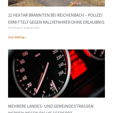
22 HEKTAR BRANNTEN BEI REICHENBACH – POLIZEI
ERMITTELT GEGEN RALLYEFAHRER OHNE ERLAUBNIS
Dienstag, 4. August 2026
Zum Beitrag »
MEHRERE LANDES- UND GEMEINDESTRASSEN W