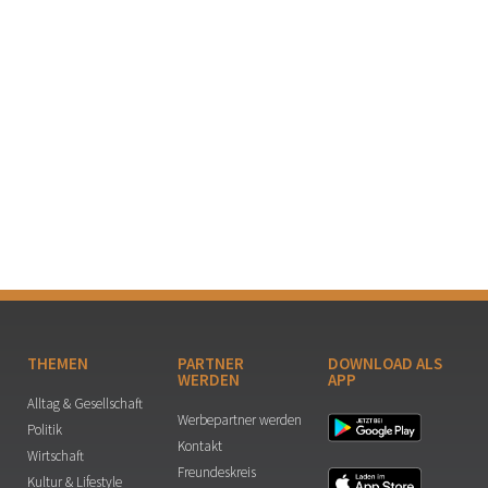
THEMEN
PARTNER
DOWNLOAD ALS
WERDEN
APP
Alltag & Gesellschaft
Werbepartner werden
Politik
Kontakt
Wirtschaft
Freundeskreis
Kultur & Lifestyle