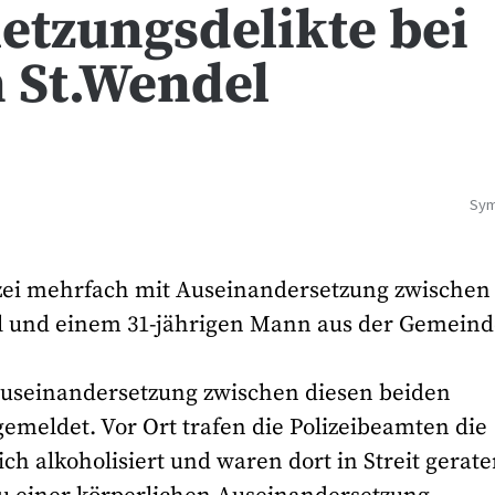
etzungsdelikte bei
n St.Wendel
Sym
lizei mehrfach mit Auseinandersetzung zwischen
l und einem 31-jährigen Mann aus der Gemeind
Auseinandersetzung zwischen diesen beiden
meldet. Vor Ort trafen die Polizeibeamten die
 alkoholisiert und waren dort in Streit gerate