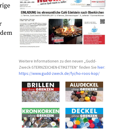
rige
r
n dem
Weitere Informationen zu den neuen „Gudd-
Zweck-STERNZEICHEN-
ETIKETTEN“ finden Sie
hier
:
https://www.gudd-zweck.de/fyi/
ho-roos-kop/