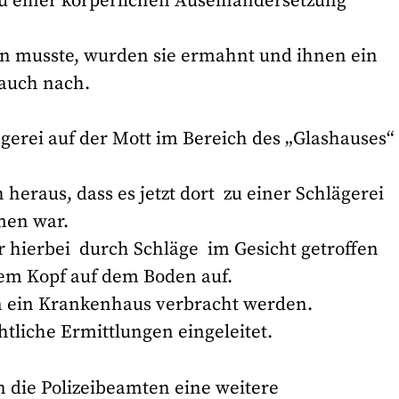
zu einer körperlichen Auseinandersetzung
den musste, wurden sie ermahnt und ihnen ein
 auch nach.
erei auf der Mott im Bereich des „Glashauses“
ch heraus, dass es jetzt dort zu einer Schlägerei
men war.
r hierbei durch Schläge im Gesicht getroffen
em Kopf auf dem Boden auf.
in ein Krankenhaus verbracht werden.
tliche Ermittlungen eingeleitet.
 die Polizeibeamten eine weitere