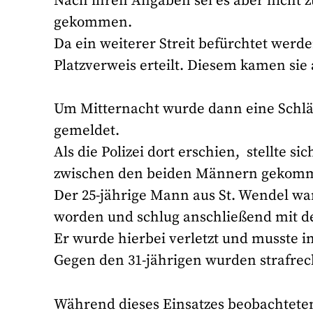
Nach ihren Angaben sei es aber nicht 
gekommen.
Da ein weiterer Streit befürchtet wer
Platzverweis erteilt. Diesem kamen sie
Um Mitternacht wurde dann eine Schläg
gemeldet.
Als die Polizei dort erschien, stellte si
zwischen den beiden Männern gekom
Der 25-jährige Mann aus St. Wendel wa
worden und schlug anschließend mit d
Er wurde hierbei verletzt und musste 
Gegen den 31-jährigen wurden strafrech
Während dieses Einsatzes beobachteten