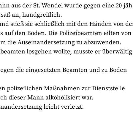
ann aus der St. Wendel wurde gegen eine 20-jäh
 saß an, handgreiflich.
und stieß sie schließlich mit den Händen von de
ts auf den Boden. Die Polizeibeamten eilten vo
t um die Auseinandersetzung zu abzuwenden.
zeibeamten losgehen wollte, musste er überwältig
gegen die eingesetzten Beamten und zu Boden
en polizeilichen Maßnahmen zur Dienststelle
uch dieser Mann alkoholisiert war.
nandersetzung leicht verletzt.