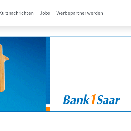
Kurznachrichten
Jobs
Werbepartner werden