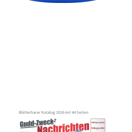
Blätterbarer Katalog 2026 mit 44 Seiten: