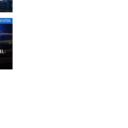
ICHTEN
EL: