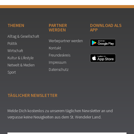
THEMEN
PARTNER
DOWNLOAD ALS
WERDEN
APP
Alltag & Gesellschaft
Werbepartner werden
Politik
Kontakt
Wirtschaft
Freundeskreis
Kultur & Lifestyle
Impressum
Netwelt & Medien
Datenschutz
Sport
TÄGLICHER NEWSLETTER
Melde Dich kostenlos zu unserem täglichen Newsletter an und
verpasse keine Neuigkeiten aus dem St. Wendeler Land.