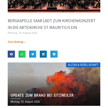
BERGKAPELLE SAAR LÄDT ZUM KIRCHENKONZERT
IN DIE ABTEIKIRCHE ST. MAURITIUS EIN
Montag, 10. August 2026
Zum Beitrag »
ALLTAG & GESELLSCHAFT
UPDATE ZUM BRAND BEI EITZWEILER
Montag, 10. August 2026