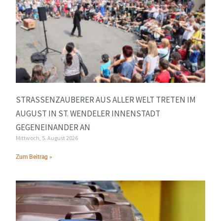
STRASSENZAUBERER AUS ALLER WELT TRETEN IM A
UGUST IN ST. WENDELER INNENSTADT G
EGENEINANDER AN
Mittwoch, 5. August 2026
Zum Beitrag »