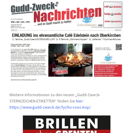
Weitere Informationen zu den neuen „Gudd-Zweck-
STERNZEICHEN-
ETIKETTEN“ finden Sie
hier
:
https://www.gudd-zweck.de/fyi/
ho-roos-kop/