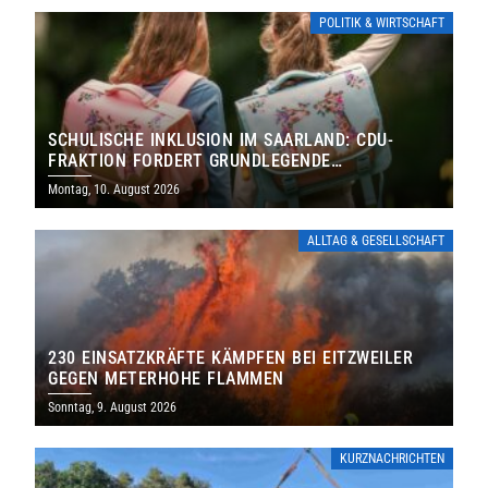
POLITIK & WIRTSCHAFT
SCHULISCHE INKLUSION IM SAARLAND: CDU-
FRAKTION FORDERT GRUNDLEGENDE
NEUAUFSTELLUNG
Montag, 10. August 2026
ALLTAG & GESELLSCHAFT
230 EINSATZKRÄFTE KÄMPFEN BEI EITZWEILER
GEGEN METERHOHE FLAMMEN
Sonntag, 9. August 2026
KURZNACHRICHTEN