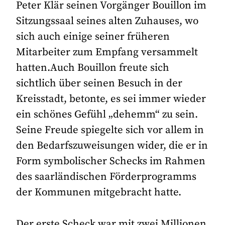
Peter Klär seinen Vorgänger Bouillon im
Sitzungssaal seines alten Zuhauses, wo
sich auch einige seiner früheren
Mitarbeiter zum Empfang versammelt
hatten.Auch Bouillon freute sich
sichtlich über seinen Besuch in der
Kreisstadt, betonte, es sei immer wieder
ein schönes Gefühl „dehemm“ zu sein.
Seine Freude spiegelte sich vor allem in
den Bedarfszuweisungen wider, die er in
Form symbolischer Schecks im Rahmen
des saarländischen Förderprogramms
der Kommunen mitgebracht hatte.
Der erste Scheck war mit zwei Millionen