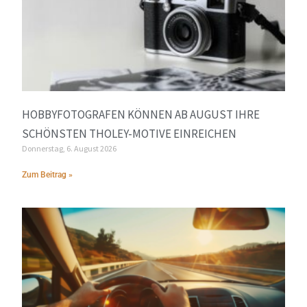
HOBBYFOTOGRAFEN KÖNNEN AB AUGUST IHRE
SCHÖNSTEN THOLEY-MOTIVE EINREICHEN
Donnerstag, 6. August 2026
Zum Beitrag »