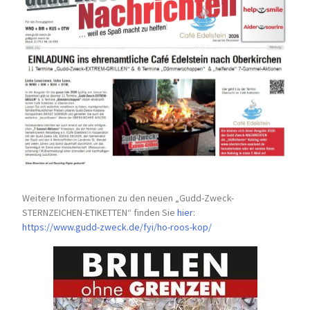
Weitere Informationen zu den neuen „Gudd-Zweck-
STERNZEICHEN-
ETIKETTEN“ finden Sie
hier
:
https://www.gudd-zweck.de/fyi/
ho-roos-kop/