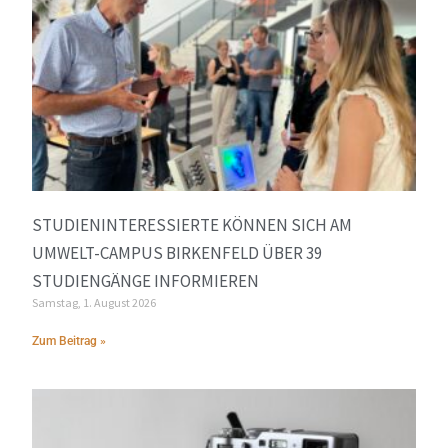
STUDIENINTERESSIERTE KÖNNEN SICH AM
UMWELT-CAMPUS BIRKENFELD ÜBER 39
STUDIENGÄNGE INFORMIEREN
Samstag, 1. August 2026
Zum Beitrag »