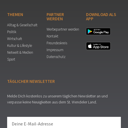
THEMEN
PARTNER
DOWNLOAD ALS
WERDEN
APP
Alltag & Gesellschaft
Werbepartner werden
Politik
Kontakt
Wirtschaft
Freundeskreis
Kultur & Lifestyle
Impressum
Netwelt & Medien
Datenschutz
Sport
TÄGLICHER NEWSLETTER
Melde Dich kostenlos zu unserem täglichen Newsletter an und
verpasse keine Neuigkeiten aus dem St. Wendeler Land.