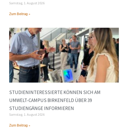
Samstag, 1. August 2026
Zum Beitrag »
STUDIENINTERESSIERTE KÖNNEN SICH AM
UMWELT-CAMPUS BIRKENFELD ÜBER 39
STUDIENGÄNGE INFORMIEREN
Samstag, 1. August 2026
Zum Beitrag »