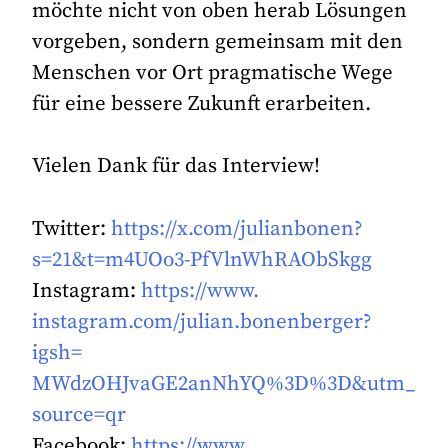
möchte nicht von oben herab Lösungen
vorgeben, sondern gemeinsam mit den
Menschen vor Ort pragmatische Wege
für eine bessere Zukunft erarbeiten.
Vielen Dank für das Interview!
Twitter:
https://x.com/
julianbonen?
s=21&t=m4UOo3-
PfVlnWhRAObSkgg
Instagram:
https://www.
instagram.com/julian.
bonenberger?
igsh=
MWdzOHJvaGE2anNhYQ%3D%3D&utm_
source=qr
Facebook:
https://www.