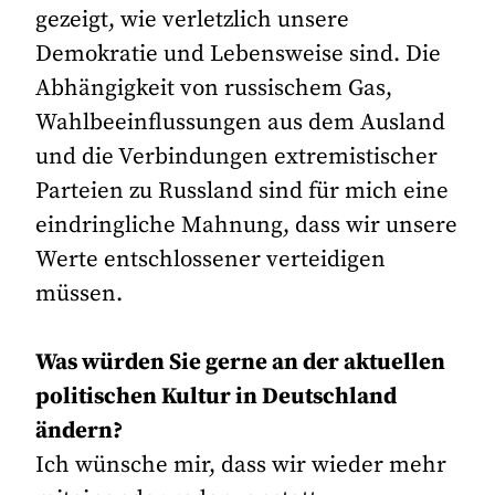
gezeigt, wie verletzlich unsere
Demokratie und Lebensweise sind. Die
Abhängigkeit von russischem Gas,
Wahlbeeinflussungen aus dem Ausland
und die Verbindungen extremistischer
Parteien zu Russland sind für mich eine
eindringliche Mahnung, dass wir unsere
Werte entschlossener verteidigen
müssen.
Was würden Sie gerne an der aktuellen
politischen Kultur in Deutschland
ändern?
Ich wünsche mir, dass wir wieder mehr