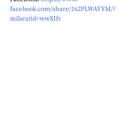
facebook.com/share/162PLWAYYM/
?
mibextid=wwXIfr