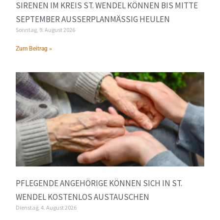
SIRENEN IM KREIS ST. WENDEL KÖNNEN BIS MITTE
SEPTEMBER AUSSERPLANMÄSSIG HEULEN
Sonntag, 9. August 2026
Zum Beitrag »
PFLEGENDE ANGEHÖRIGE KÖNNEN SICH IN ST.
WENDEL KOSTENLOS AUSTAUSCHEN
Dienstag, 4. August 2026