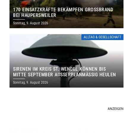
170 EINSATZKRÄFTE BEKÄMPFEN GROSSBRAND B
EI HAUPERSWEILER
Sonntag, 9. August 2026
ALLTAG & GESELLSCHAFT
SIRENEN IM KREIS ST. WENDEL KÖNNEN BIS
MITTE SEPTEMBER AUSSERPLANMÄSSIG HEULEN
Sonntag, 9. August 2026
ANZEIGEN