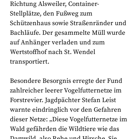
Richtung Alsweiler, Container-
Stellplätze, den Fußweg zum
Schützenhaus sowie Straßenränder und
Bachläufe. Der gesammelte Müll wurde
auf Anhänger verladen und zum
Wertstoffhof nach St. Wendel
transportiert.
Besondere Besorgnis erregte der Fund
zahlreicher leerer Vogelfutternetze im
Forstrevier. Jagdpächter Stefan Leist
warnte eindringlich vor den Gefahren
dieser Netze: „Diese Vogelfutternetze im
Wald gefährden die Wildtiere wie das
Damwild, also Rehe und Hirsche. Sie