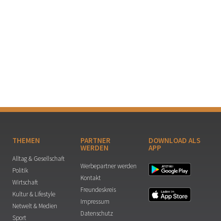
THEMEN
PARTNER
DOWNLOAD ALS
WERDEN
APP
Alltag & Gesellschaft
Werbepartner werden
Politik
Kontakt
Wirtschaft
Freundeskreis
Kultur & Lifestyle
Impressum
Netwelt & Medien
Datenschutz
Sport