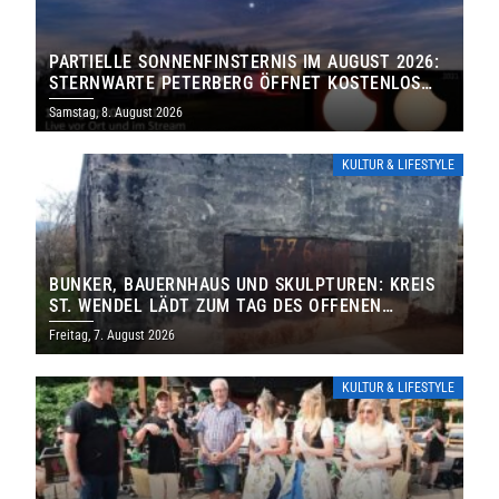
PARTIELLE SONNENFINSTERNIS IM AUGUST 2026:
STERNWARTE PETERBERG ÖFFNET KOSTENLOS
IHRE TORE
Samstag, 8. August 2026
KULTUR & LIFESTYLE
BUNKER, BAUERNHAUS UND SKULPTUREN: KREIS
ST. WENDEL LÄDT ZUM TAG DES OFFENEN
DENKMALS EIN
Freitag, 7. August 2026
KULTUR & LIFESTYLE