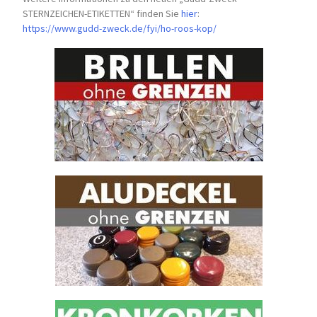
STERNZEICHEN-
ETIKETTEN“ finden Sie
hier
:
https://www.gudd-zweck.de/fyi/
ho-roos-kop/