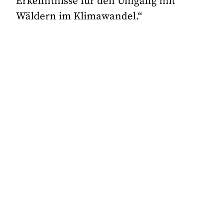
Erkenntnisse für den Umgang mit
Wäldern im Klimawandel.“