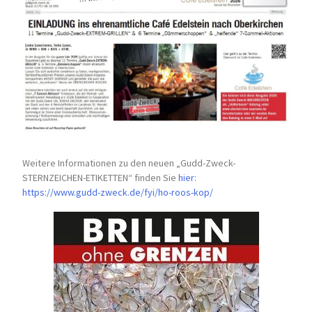
Weitere Informationen zu den neuen „Gudd-Zweck-
STERNZEICHEN-
ETIKETTEN“ finden Sie
hier
:
https://www.gudd-zweck.de/fyi/
ho-roos-kop/