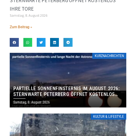
STERNWARTE PETERBERG ÖFFNET KOSTENLOS
IHRE TORE
Samstag, 8. August 2026
Zum Beitrag »
KURZNACHRICHTEN
PARTIELLE SONNENFINSTERNIS IM AUGUST 2026:
STERNWARTE PETERBERG ÖFFNET KOSTENLOS
IHRE TORE
Samstag, 8. August 2026
KULTUR & LIFESTYLE