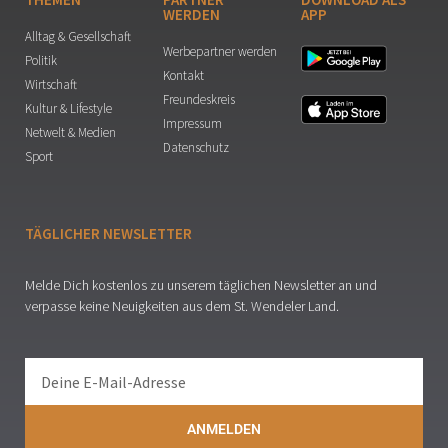
WERDEN
APP
Alltag & Gesellschaft
Werbepartner werden
Politik
Kontakt
Wirtschaft
Freundeskreis
Kultur & Lifestyle
Impressum
Netwelt & Medien
Datenschutz
Sport
TÄGLICHER NEWSLETTER
Melde Dich kostenlos zu unserem täglichen Newsletter an und
verpasse keine Neuigkeiten aus dem St. Wendeler Land.
ANMELDEN