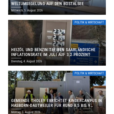
WELTUMSEGELUNG AUF DEN BOSTALSEE
Mittwoch, 5. August 2026
POLITIK & WIRTSCHAFT
HEIZÖL UND BENZIN TREIBEN SAARLÄNDISCHE
INFLATIONSRATE IM JULI AUF 3,2 PROZENT
Dienstag, 4. August 2026
POLITIK & WIRTSCHAFT
GEMEINDE THOLEY ERRICHTET KINDERCAMPUS IN
HASBORN-DAUTWEILER FÜR RUND 8,5 BIS 9
MILLIONEN EURO
Montag, 3. August 2026