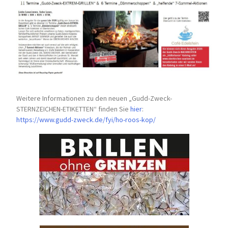
Weitere Informationen zu den neuen „Gudd-Zweck-
STERNZEICHEN-
ETIKETTEN“ finden Sie
hier
:
https://www.gudd-zweck.de/fyi/
ho-roos-kop/