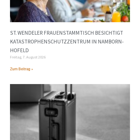
ST. WENDELER FRAUENSTAMMTISCH BESICHTIGT
KATASTROPHENSCHUTZZENTRUM IN NAMBORN-
HOFELD
Freitag, 7. August 2026
Zum Beitrag »