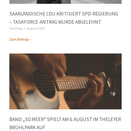
SAARLÄNDISCHE CDU KRITISIERT SPD-REGIERUNG
– TASKFORCE-ANTRAG WURDE ABGELEHNT
Sonntag, 2. August 2026
Zum Beitrag »
BAND „SO.MEER“ SPIELT AM 6. AUGUST IM THELEYER
BRÜHLPARK AUF