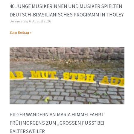
40 JUNGE MUSIKERINNEN UND MUSIKER SPIELTEN
DEUTSCH-BRASILIANISCHES PROGRAMM IN THOLEY
Donnerstag, 6. August 2026
Zum Beitrag »
PILGER WANDERN AN MARIA HIMMELFAHRT
FRÜHMORGENS ZUM „GROSSEN FUSS“ BEI BA
LTERSWEILER