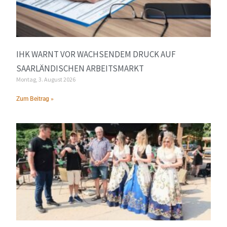
IHK WARNT VOR WACHSENDEM DRUCK AUF
SAARLÄNDISCHEN ARBEITSMARKT
Montag, 3. August 2026
Zum Beitrag »