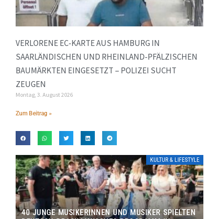
VERLORENE EC-KARTE AUS HAMBURG IN
SAARLÄNDISCHEN UND RHEINLAND-PFÄLZISCHEN
BAUMÄRKTEN EINGESETZT – POLIZEI SUCHT
ZEUGEN
Montag, 3. August 2026
Zum Beitrag »
KULTUR & LIFESTYLE
40 JUNGE MUSIKERINNEN UND MUSIKER SPIELTEN