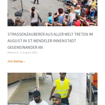
STRASSENZAUBERER AUS ALLER WELT TRETEN IM A
UGUST IN ST. WENDELER INNENSTADT G
EGENEINANDER AN
Mittwoch, 5. August 2026
Zum Beitrag »