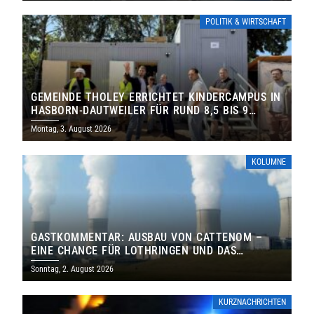
POLITIK & WIRTSCHAFT
GEMEINDE THOLEY ERRICHTET KINDERCAMPUS IN
HASBORN-DAUTWEILER FÜR RUND 8,5 BIS 9
MILLIONEN EURO
Montag, 3. August 2026
KOLUMNE
GASTKOMMENTAR: AUSBAU VON CATTENOM –
EINE CHANCE FÜR LOTHRINGEN UND DAS
SAARLAND
Sonntag, 2. August 2026
KURZNACHRICHTEN