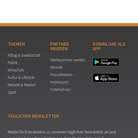
THEMEN
PARTNER
DOWNLOAD ALS
WERDEN
APP
Alltag & Gesellschaft
Werbepartner werden
Politik
Kontakt
Wirtschaft
Freundeskreis
Kultur & Lifestyle
Impressum
Netwelt & Medien
Datenschutz
Sport
TÄGLICHER NEWSLETTER
Melde Dich kostenlos zu unserem täglichen Newsletter an und