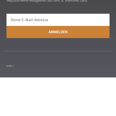
verpasse keine Neuigkeiten aus dem St. Wendeler Land.
ANMELDEN