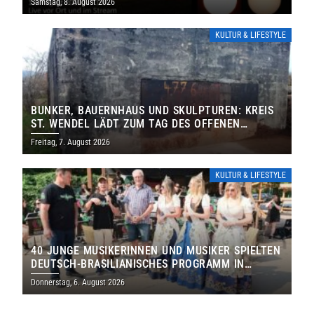
Samstag, 8. August 2026
KULTUR & LIFESTYLE
BUNKER, BAUERNHAUS UND SKULPTUREN: KREIS
ST. WENDEL LÄDT ZUM TAG DES OFFENEN
DENKMALS EIN
Freitag, 7. August 2026
KULTUR & LIFESTYLE
40 JUNGE MUSIKERINNEN UND MUSIKER SPIELTEN
DEUTSCH-BRASILIANISCHES PROGRAMM IN
THOLEY
Donnerstag, 6. August 2026