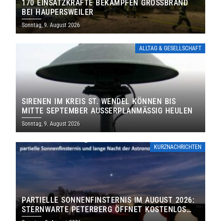
170 EINSATZKRÄFTE BEKÄMPFEN GROSSBRAND B
EI HAUPERSWEILER
Sonntag, 9. August 2026
ALLTAG & GESELLSCHAFT
SIRENEN IM KREIS ST. WENDEL KÖNNEN BIS
MITTE SEPTEMBER AUSSERPLANMÄSSIG HEULEN
Sonntag, 9. August 2026
KURZNACHRICHTEN
PARTIELLE SONNENFINSTERNIS IM AUGUST 2026:
STERNWARTE PETERBERG ÖFFNET KOSTENLOS
IHRE TORE