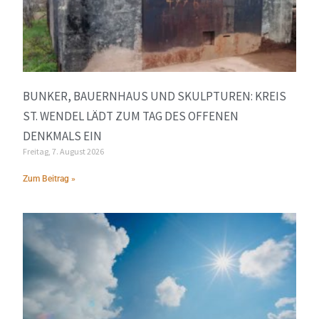
BUNKER, BAUERNHAUS UND SKULPTUREN: KREIS
ST. WENDEL LÄDT ZUM TAG DES OFFENEN
DENKMALS EIN
Freitag, 7. August 2026
Zum Beitrag »