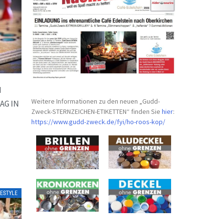
M
Weitere Informationen zu den neuen „Gudd-
AG IN
Zweck-STERNZEICHEN-
ETIKETTEN“ finden Sie
hier
:
https://www.gudd-zweck.de/fyi/
ho-roos-kop/
FESTYLE