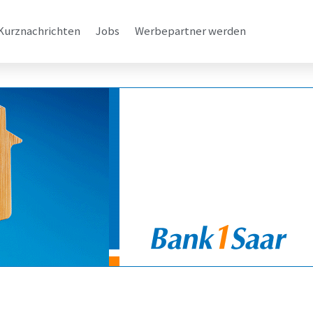
Kurznachrichten
Jobs
Werbepartner werden